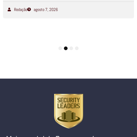
Redação
agosto 7, 2026
1
2
3
4