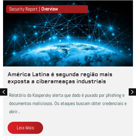
Security Report |
Overview
América Latina é segunda região mais
exposta a ciberameaças industriais
Relatório da Kaspersky alerta que dado é puxado por phishing e
documentos maliciosos. Os ataques buscam obter credenciais e
abrir...
Leia Mais