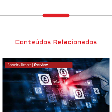
Conteúdos Relacionados
Security Report |
Overview