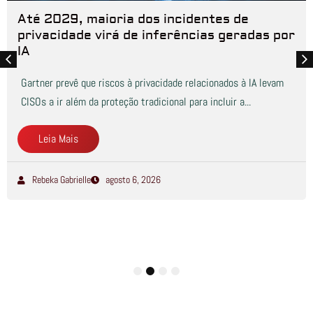
Até 2029, maioria dos incidentes de
privacidade virá de inferências geradas por
IA
Gartner prevê que riscos à privacidade relacionados à IA levam
CISOs a ir além da proteção tradicional para incluir a...
Leia Mais
Rebeka Gabrielle
agosto 6, 2026
1
2
3
4