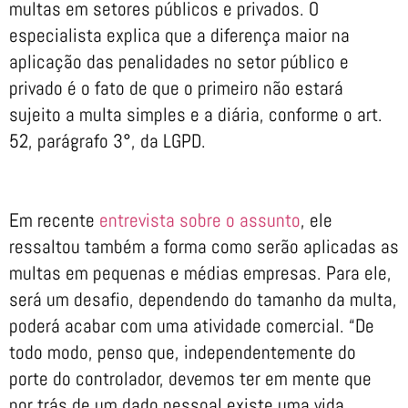
multas em setores públicos e privados. O
especialista explica que a diferença maior na
aplicação das penalidades no setor público e
privado é o fato de que o primeiro não estará
sujeito a multa simples e a diária, conforme o art.
52, parágrafo 3°, da LGPD.
Em recente
entrevista sobre o assunto
, ele
ressaltou também a forma como serão aplicadas as
multas em pequenas e médias empresas. Para ele,
será um desafio, dependendo do tamanho da multa,
poderá acabar com uma atividade comercial. “De
todo modo, penso que, independentemente do
porte do controlador, devemos ter em mente que
por trás de um dado pessoal existe uma vida