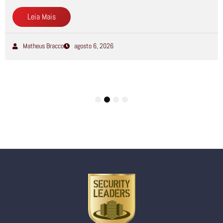
Leia Mais
Matheus Bracco
agosto 6, 2026
1
2
3
4