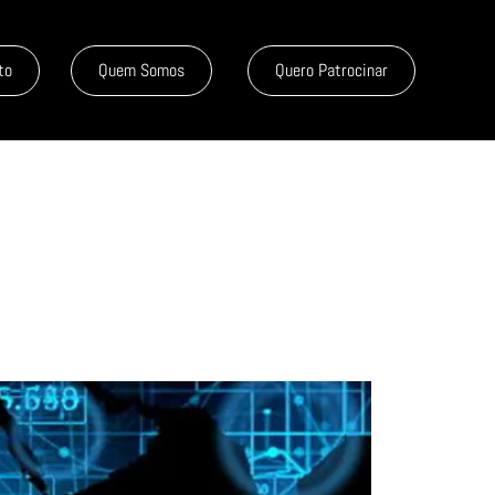
to
Quem Somos
Quero Patrocinar