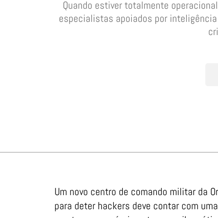
Quando estiver totalmente operacional
especialistas apoiados por inteligênci
cr
Um novo centro de comando militar da Or
para deter hackers deve contar com um