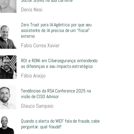
Social Styles na sua carreira?
Denis Nesi
Zero Trust para IA Agêntica: por que seu
assistente de IA precisa de um “fiscal”
externo
Fabio Correa Xavier
ROI e RONI em Cibersegurança: entendendo
as diferenças e seu impacto estratégico
Fábio Araújo
Tendências da RSA Conference 2025 na
visão de CISO Advisor
Glauco Sampaio
Quando o alerta do WEF fala de fraude, cabe
perguntar: qual fraude?