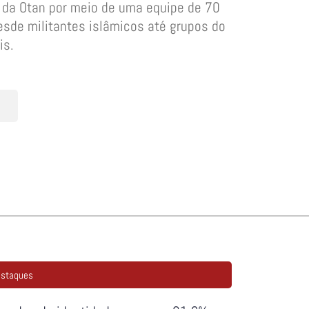
o da Otan por meio de uma equipe de 70
esde militantes islâmicos até grupos do
is.
staques