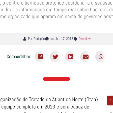
, o centro cibernético pretende coordenar a dissuasã
a militar e informações em tempo real sobre hackers, d
ime organizado que operam em nome de governos host
Por: Redação
outubro 17, 2018
Overview
Compartilhar:
ganização do Tratado do Atlântico Norte (Otan)
De
a equipe completa em 2023 e será capaz de