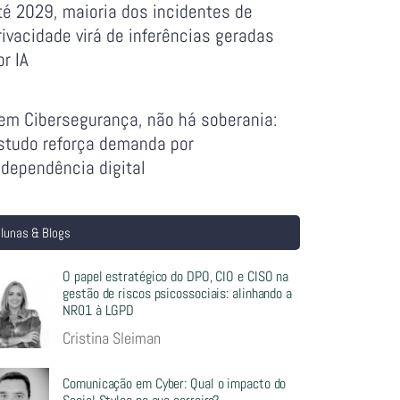
té 2029, maioria dos incidentes de
rivacidade virá de inferências geradas
or IA
em Cibersegurança, não há soberania:
studo reforça demanda por
ndependência digital
lunas & Blogs
O papel estratégico do DPO, CIO e CISO na
gestão de riscos psicossociais: alinhando a
NR01 à LGPD
Cristina Sleiman
Comunicação em Cyber: Qual o impacto do