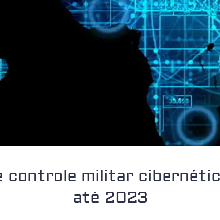
 controle militar cibernéti
até 2023