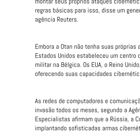
montar seus próprios ataques cibernétic
regras básicas para isso, disse um gene
agência Reuters.
Embora a Otan não tenha suas próprias a
Estados Unidos estabeleceu um centro 
militar na Bélgica. Os EUA, o Reino Unid
oferecendo suas capacidades cibernétic
As redes de computadores e comunicaçã
invasão todos os meses, segundo a Agê
Especialistas afirmam que a Rússia, a C
implantando sofisticadas armas cibernét