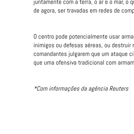
juntamente com a terra, o ar e o mar, o q
de agora, ser travadas em redes de com
O centro pode potencialmente usar arma
inimigos ou defesas aéreas, ou destruir
comandantes julgarem que um ataque cib
que uma ofensiva tradicional com armam
*Com informações da agência Reuters