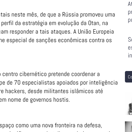
A
p
ntais neste mês, de que a Rússia promoveu uma
p
perfil da estratégia em evolução da Otan, na
am responder a tais ataques. A União Europeia
S
ime especial de sanções econômicas contra os
e
i
o centro cibernético pretende coordenar a
Co
e de 70 especialistas apoiados por inteligência
re hackers, desde militantes islâmicos até
em nome de governos hostis.
spaço como uma nova fronteira na defesa,