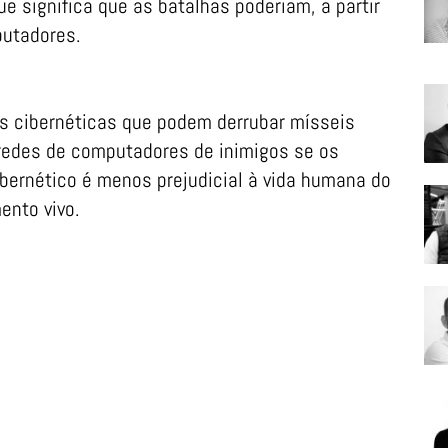
ue significa que as batalhas poderiam, a partir
putadores.
s cibernéticas que podem derrubar mísseis
 redes de computadores de inimigos se os
ernético é menos prejudicial à vida humana do
ento vivo.