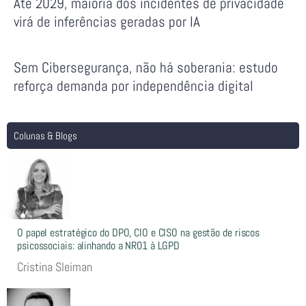
Até 2029, maioria dos incidentes de privacidade
virá de inferências geradas por IA
Sem Cibersegurança, não há soberania: estudo
reforça demanda por independência digital
Colunas & Blogs
O papel estratégico do DPO, CIO e CISO na gestão de riscos
psicossociais: alinhando a NR01 à LGPD
Cristina Sleiman