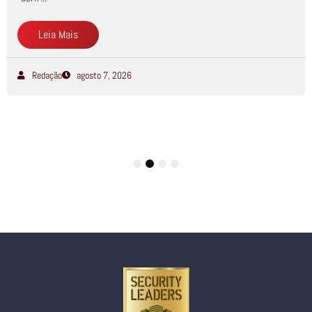
Leia Mais
Redação
agosto 7, 2026
1
2
3
4