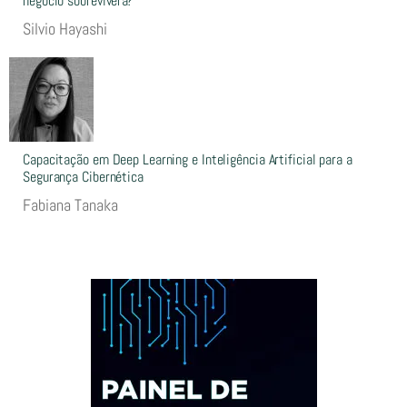
negócio sobreviverá?
Silvio Hayashi
Capacitação em Deep Learning e Inteligência Artificial para a
Segurança Cibernética
Fabiana Tanaka