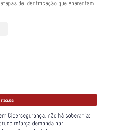
etapas de identificação que aparentam
staques
em Cibersegurança, não há soberania:
studo reforça demanda por