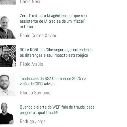
Denis Nesi
Zero Trust para IA Agêntica: por que seu
assistente de IA precisa de um “fiscal”
externo
Fabio Correa Xavier
ROI e RONI em Cibersegurança: entendendo
as diferenças e seu impacto estratégico
Fábio Araújo
Tendências da RSA Conference 2025 na
visão de CISO Advisor
Glauco Sampaio
Quando o alerta do WEF fala de fraude, cabe
perguntar: qual fraude?
Rodrigo Jorge