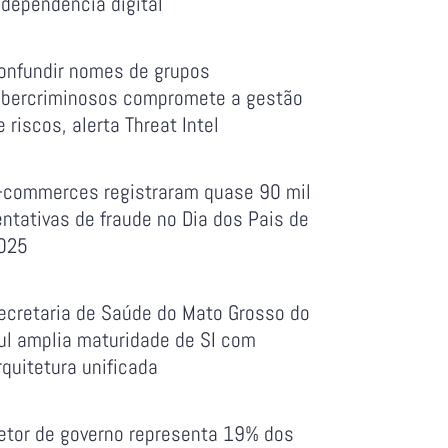
ndependência digital
onfundir nomes de grupos
ibercriminosos compromete a gestão
e riscos, alerta Threat Intel
-commerces registraram quase 90 mil
entativas de fraude no Dia dos Pais de
025
ecretaria de Saúde do Mato Grosso do
ul amplia maturidade de SI com
rquitetura unificada
etor de governo representa 19% dos