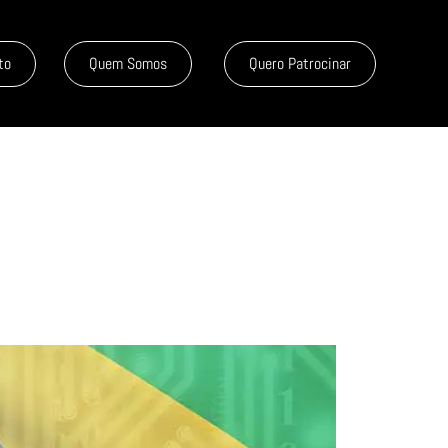
to
Quem Somos
Quero Patrocinar