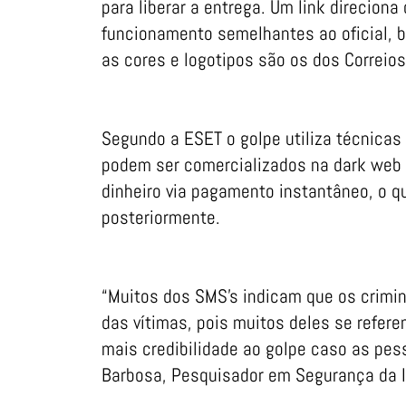
para liberar a entrega. Um link direciona
funcionamento semelhantes ao oficial, b
as cores e logotipos são os dos Correios
Segundo a ESET o golpe utiliza técnicas
podem ser comercializados na dark web e
dinheiro via pagamento instantâneo, o qu
posteriormente.
“Muitos dos SMS’s indicam que os crim
das vítimas, pois muitos deles se refere
mais credibilidade ao golpe caso as pe
Barbosa, Pesquisador em Segurança da I