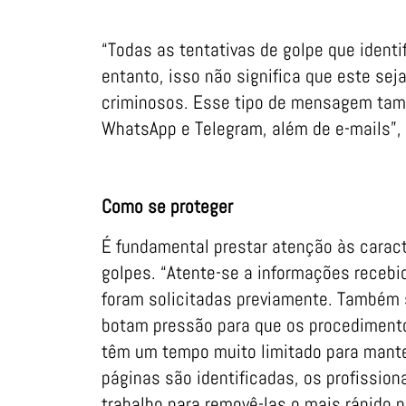
“Todas as tentativas de golpe que iden
entanto, isso não significa que este sej
criminosos. Esse tipo de mensagem tam
WhatsApp e Telegram, além de e-mails”, 
Como se proteger
É fundamental prestar atenção às caract
golpes. “Atente-se a informações recebi
foram solicitadas previamente. Também 
botam pressão para que os procedimento
têm um tempo muito limitado para mante
páginas são identificadas, os profissio
trabalho para removê-las o mais rápido p