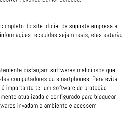
 completo do site oficial da suposta empresa e
 informações recebidas sejam reais, elas estarão
ntemente disfarçam softwares maliciosos que
eles computadores ou smartphones. Para evitar
é importante ter um software de proteção
damente atualizado e configurado para bloquear
alwares invadam o ambiente e acessem