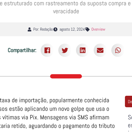
te estruturado com rastreamento da suposta compra e 
veracidade
Por: Redação
agosto 12, 2024
Overview
Compartilhar:
a taxa de importação, popularmente conhecida
De
osos estão aplicando um novo golpe que usa o
as vítimas via Pix. Mensagens via SMS afirmam
S
e
aria retido, aguardando o pagamento do tributo