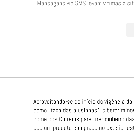
Mensagens via SMS levam vítimas a si
Aproveitando-se do início da vigência d
como “taxa das blusinhas”, cibercrimin
nome dos Correios para tirar dinheiro d
que um produto comprado no exterior est