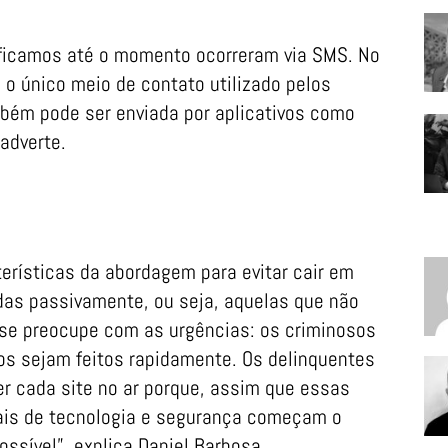
tificamos até o momento ocorreram via SMS. No
a o único meio de contato utilizado pelos
bém pode ser enviada por aplicativos como
adverte.
erísticas da abordagem para evitar cair em
das passivamente, ou seja, aquelas que não
se preocupe com as urgências: os criminosos
s sejam feitos rapidamente. Os delinquentes
r cada site no ar porque, assim que essas
nais de tecnologia e segurança começam o
ossível”, explica Daniel Barbosa.