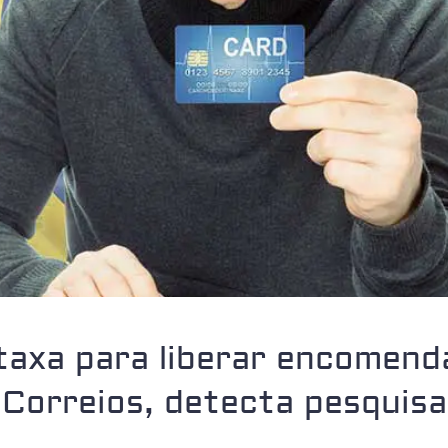
taxa para liberar encomen
Correios, detecta pesquisa