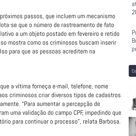
a
2
 os próximos passos, que incluem um mecanismo
Nota-se que o número de rastreamento de fato
P
elativo a um objeto postado em fevereiro e retido
B
sso mostra como os criminosos buscam inserir
p
also para que as pessoas acreditem na
Co
 que a vítima forneça e-mail, telefone, nome
aos criminosos criar diversos tipos de cadastros
ramente. “Para aumentar a percepção de
aram uma validação do campo CPF, impedindo que
ório para continuar o processo”, relata Barbosa.