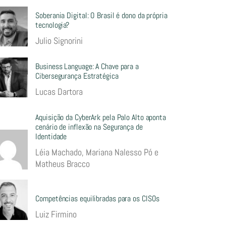
Soberania Digital: O Brasil é dono da própria
tecnologia?
Julio Signorini
Business Language: A Chave para a
Cibersegurança Estratégica
Lucas Dartora
Aquisição da CyberArk pela Palo Alto aponta
cenário de inflexão na Segurança de
Identidade
Léia Machado, Mariana Nalesso Pó e
Matheus Bracco
Competências equilibradas para os CISOs
Luiz Firmino