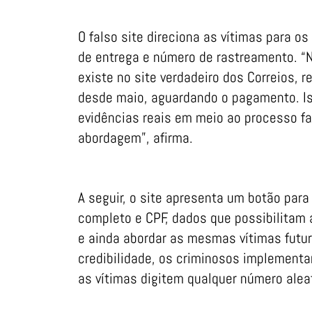
O falso site direciona as vítimas para
de entrega e número de rastreamento. “
existe no site verdadeiro dos Correios, r
desde maio, aguardando o pagamento. I
evidências reais em meio ao processo f
abordagem”, afirma.
A seguir, o site apresenta um botão para
completo e CPF, dados que possibilitam 
e ainda abordar as mesmas vítimas futu
credibilidade, os criminosos implement
as vítimas digitem qualquer número aleat