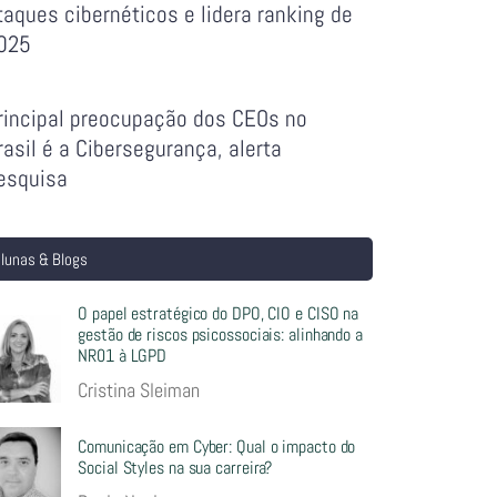
taques cibernéticos e lidera ranking de
025
rincipal preocupação dos CEOs no
rasil é a Cibersegurança, alerta
esquisa
lunas & Blogs
O papel estratégico do DPO, CIO e CISO na
gestão de riscos psicossociais: alinhando a
NR01 à LGPD
Cristina Sleiman
Comunicação em Cyber: Qual o impacto do
Social Styles na sua carreira?