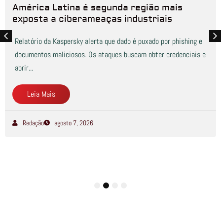
América Latina é segunda região mais
exposta a ciberameaças industriais
Relatório da Kaspersky alerta que dado é puxado por phishing e
documentos maliciosos. Os ataques buscam obter credenciais e
abrir...
Leia Mais
Redação
agosto 7, 2026
1
2
3
4