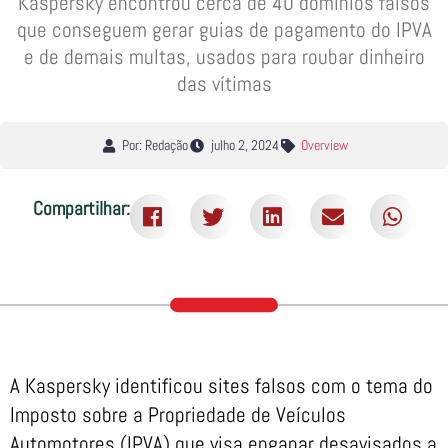
Kaspersky encontrou cerca de 40 domínios falsos
que conseguem gerar guias de pagamento do IPVA
e de demais multas, usados para roubar dinheiro
das vítimas
Por: Redação
julho 2, 2024
Overview
Compartilhar:
A Kaspersky identificou sites falsos com o tema do
Imposto sobre a Propriedade de Veículos
Automotores (IPVA) que visa enganar desavisados a