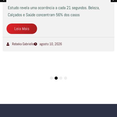
Estudo revela uma ocorrência a cada 21 segundos. Beleza,
Calçados e Saúde concentram 56% dos casos
Leia Mais
Rebeka Gabrielle
agosto 10, 2026
1
2
3
4