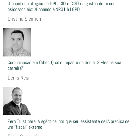
O papel estratégico do DPO, CIO e CISO na gestão de riscos
psicossociais: alinhando a NR01 à LGPD
Cristina Sleiman
Comunicação em Cyber: Qual o impacto do Social Styles na sua
carreira?
Denis Nesi
Zero Trust para IA Agêntica: por que seu assistente de IA precisa de
um “fiscal” externo