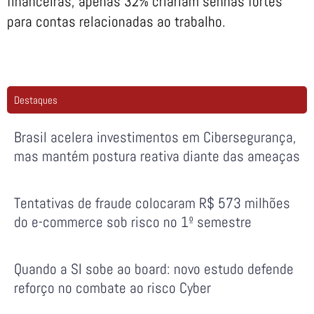
financeiras, apenas 32% criariam senhas fortes
para contas relacionadas ao trabalho.
Destaques
Brasil acelera investimentos em Cibersegurança,
mas mantém postura reativa diante das ameaças
Tentativas de fraude colocaram R$ 573 milhões
do e-commerce sob risco no 1º semestre
Quando a SI sobe ao board: novo estudo defende
reforço no combate ao risco Cyber