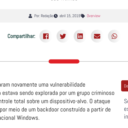
Por: Redação
abril 15, 2019
Overview
Compartilhar:
aram novamente uma vulnerabilidade
De
 estava sendo explorada por um grupo criminoso
trole total sobre um dispositivo-alvo. O ataque
S
e
 por meio de um backdoor construído a partir de
i
acional Windows.