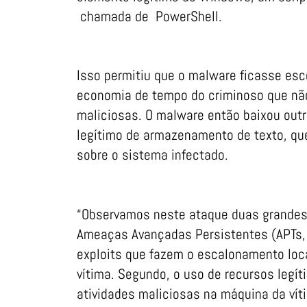
chamada de PowerShell.
Isso permitiu que o malware ficasse esc
economia de tempo do criminoso que não
maliciosas. O malware então baixou outr
legítimo de armazenamento de texto, que
sobre o sistema infectado.
“Observamos neste ataque duas grande
Ameaças Avançadas Persistentes (APTs, A
exploits que fazem o escalonamento loca
vítima. Segundo, o uso de recursos legí
atividades maliciosas na máquina da ví