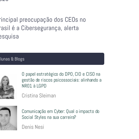
rincipal preocupação dos CEOs no
rasil é a Cibersegurança, alerta
esquisa
lunas & Blogs
O papel estratégico do DPO, CIO e CISO na
gestão de riscos psicossociais: alinhando a
NR01 à LGPD
Cristina Sleiman
Comunicação em Cyber: Qual o impacto do
Social Styles na sua carreira?
Denis Nesi