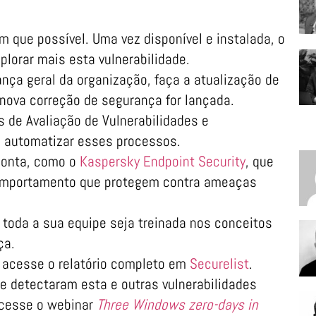
que possível. Uma vez disponível e instalada, o
lorar mais esta vulnerabilidade.
nça geral da organização, faça a atualização de
nova correção de segurança for lançada.
de Avaliação de Vulnerabilidades e
 automatizar esses processos.
ponta, como o
Kaspersky Endpoint Security
, que
omportamento que protegem contra ameaças
 toda a sua equipe seja treinada nos conceitos
ça.
, acesse o relatório completo em
Securelist
.
e detectaram esta e outras vulnerabilidades
acesse o webinar
Three Windows zero-days in