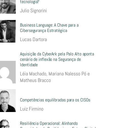
tecnologia?
Julio Signorini
Business Language: A Chave para a
Cibersegurança Estratégica
Lucas Dartora
Aquisição da CyberArk pela Palo Alto aponta
cenário de inflexão na Segurança de
Identidade
Léia Machado, Mariana Nalesso Pó e
Matheus Bracco
Competências equilibradas para os CISOs
Luiz Firmino
Resiliência Operacional: Alinhando