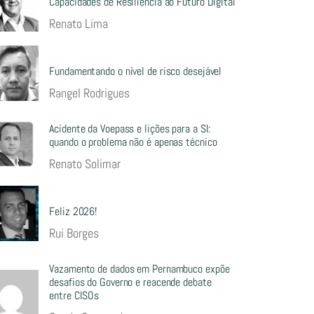
Capacidades de Resiliência ao Futuro Digital
Renato Lima
Fundamentando o nível de risco desejável
Rangel Rodrigues
Acidente da Voepass e lições para a SI:
quando o problema não é apenas técnico
Renato Solimar
Feliz 2026!
Rui Borges
Vazamento de dados em Pernambuco expõe
desafios do Governo e reacende debate
entre CISOs