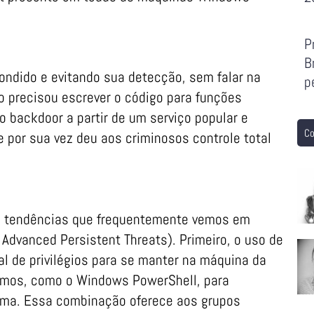
P
B
ondido e evitando sua detecção, sem falar na
p
 precisou escrever o código para funções
o backdoor a partir de um serviço popular e
Co
 por sua vez deu aos criminosos controle total
s tendências que frequentemente vemos em
dvanced Persistent Threats). Primeiro, o uso de
l de privilégios para se manter na máquina da
timos, como o Windows PowerShell, para
tima. Essa combinação oferece aos grupos