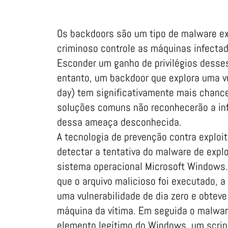
Os backdoors são um tipo de malware e
criminoso controle as máquinas infectad
Esconder um ganho de privilégios desses
entanto, um backdoor que explora uma vu
day) tem significativamente mais chance
soluções comuns não reconhecerão a in
dessa ameaça desconhecida.
A tecnologia de prevenção contra exploit
detectar a tentativa do malware de expl
sistema operacional Microsoft Windows. 
que o arquivo malicioso foi executado, a
uma vulnerabilidade de dia zero e obtev
máquina da vítima. Em seguida o malwa
elemento legítimo do Windows, um scri