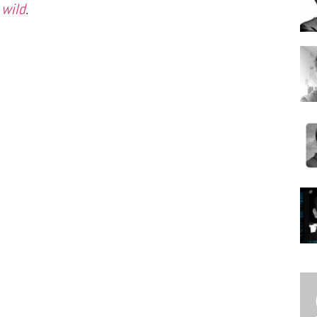
 wild
.