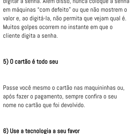
digitar a senha. Além disso, nunca coloque a senha
em máquinas “com defeito” ou que não mostrem o
valor e, ao digitá-la, não permita que vejam qual é.
Muitos golpes ocorrem no instante em que o
cliente digita a senha.
5) O cartão é todo seu
Passe você mesmo o cartão nas maquininhas ou,
após fazer o pagamento, sempre confira o seu
nome no cartão que foi devolvido.
6) Use a tecnologia a seu favor