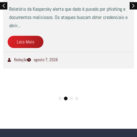
Relatório da Kaspersky alerta que dado é puxado por phishing e
documentos maliciosos. Os ataques buscam obter credenciais e
abrir...
Leia Mais
Redação
agosto 7, 2026
1
2
3
4