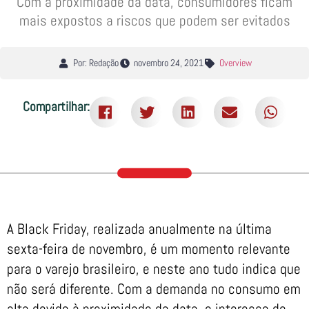
Com a proximidade da data, consumidores ficam
mais expostos a riscos que podem ser evitados
Por: Redação
novembro 24, 2021
Overview
Compartilhar:
A Black Friday, realizada anualmente na última
sexta-feira de novembro, é um momento relevante
para o varejo brasileiro, e neste ano tudo indica que
não será diferente. Com a demanda no consumo em
alta devido à proximidade da data, o interesse de