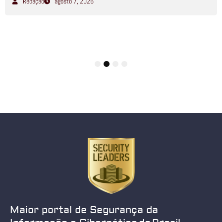
Redação
agosto 7, 2026
1
2
3
4
Maior portal de Segurança da