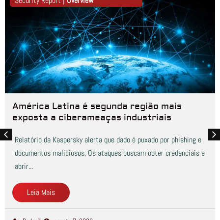
Security Report |
Overview
América Latina é segunda região mais
exposta a ciberameaças industriais
Relatório da Kaspersky alerta que dado é puxado por phishing e
documentos maliciosos. Os ataques buscam obter credenciais e
abrir...
Leia Mais