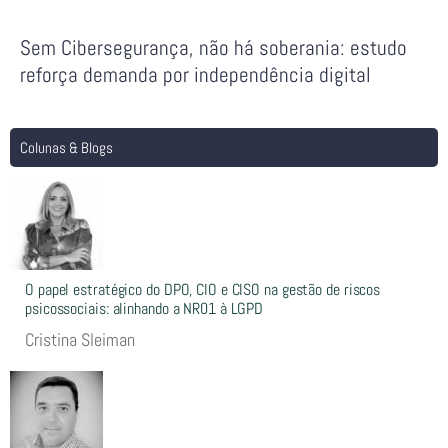
Sem Cibersegurança, não há soberania: estudo
reforça demanda por independência digital
Colunas & Blogs
O papel estratégico do DPO, CIO e CISO na gestão de riscos
psicossociais: alinhando a NR01 à LGPD
Cristina Sleiman