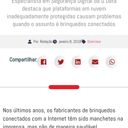
Especialista em Segurança Digital da G Data
destaca que plataformas em nuvem
inadequadamente protegidas causam problemas
quando o assunto é brinquedos conectados
Por: Redação
janeiro 8, 2018
Overview
Compartilhar:
Nos últimos anos, os fabricantes de brinquedos
conectados com a Internet têm sido manchetes na
imprensa, mas não de maneira saudável.