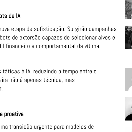
ots de IA
ova etapa de sofisticação. Surgirão campanhas
bots de extorsão capazes de selecionar alvos e
il financeiro e comportamental da vítima.
 táticas à IA, reduzindo o tempo entre o
eira não é apenas técnica, mas
a.
a proativa
 uma transição urgente para modelos de