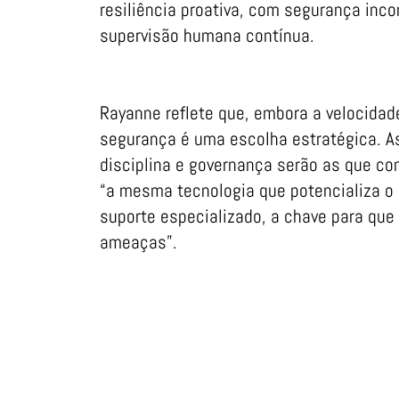
resiliência proativa, com segurança in
supervisão humana contínua.
Rayanne reflete que, embora a velocidade
segurança é uma escolha estratégica. 
disciplina e governança serão as que con
“a mesma tecnologia que potencializa o
suporte especializado, a chave para q
ameaças”.