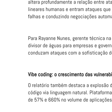
altera profundamente a relação entre a
lineares humanas e entram ataques que
falhas e conduzindo negociações autom
Para Rayanne Nunes, gerente técnica na 
divisor de águas para empresas e gover
conduzam ataques com a sofisticação de
Vibe coding: o crescimento das vulnerabi
O relatório também destaca a explosão 
código via linguagem natural. Plataform
de 57% e 660% no volume de aplicações