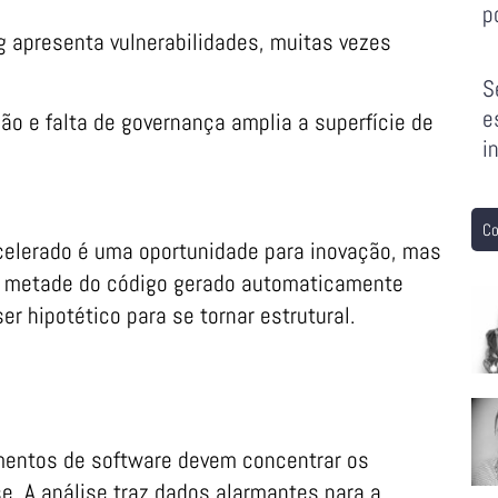
p
g apresenta vulnerabilidades, muitas vezes
S
e
ão e falta de governança amplia a superfície de
i
Co
celerado é uma oportunidade para inovação, mas
e metade do código gerado automaticamente
er hipotético para se tornar estrutural.
mentos de software devem concentrar os
. A análise traz dados alarmantes para a