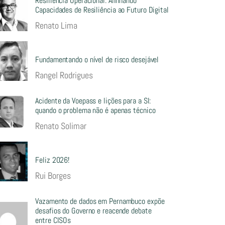
Resiliência Operacional: Alinhando
Capacidades de Resiliência ao Futuro Digital
Renato Lima
Fundamentando o nível de risco desejável
Rangel Rodrigues
Acidente da Voepass e lições para a SI:
quando o problema não é apenas técnico
Renato Solimar
Feliz 2026!
Rui Borges
Vazamento de dados em Pernambuco expõe
desafios do Governo e reacende debate
entre CISOs