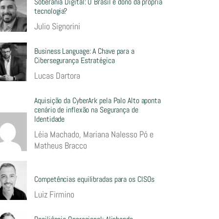
Soberania Digital: O Brasil é dono da própria
tecnologia?
Julio Signorini
Business Language: A Chave para a
Cibersegurança Estratégica
Lucas Dartora
Aquisição da CyberArk pela Palo Alto aponta
cenário de inflexão na Segurança de
Identidade
Léia Machado, Mariana Nalesso Pó e
Matheus Bracco
Competências equilibradas para os CISOs
Luiz Firmino