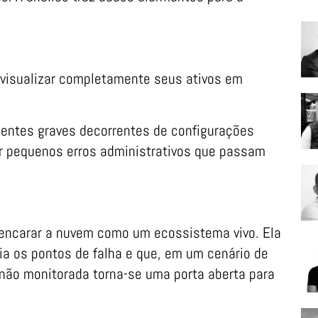
visualizar completamente seus ativos em
dentes graves decorrentes de configurações
r pequenos erros administrativos que passam
 encarar a nuvem como um ecossistema vivo. Ela
ia os pontos de falha e que, em um cenário de
 não monitorada torna-se uma porta aberta para