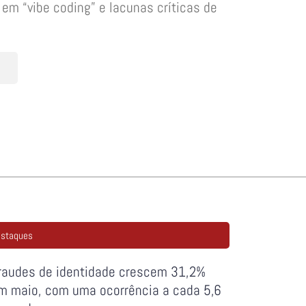
em “vibe coding” e lacunas críticas de
staques
raudes de identidade crescem 31,2%
m maio, com uma ocorrência a cada 5,6