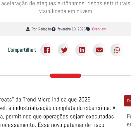
a aceleração de ataques autônomos, riscos estruturais 
visibilidade em nuvem
Por: Redação
fevereiro 10, 2026
Overview
Compartilhar:
hreats” da Trend Micro indica que 2026
De
el: a industrialização completa do cibercrime. A
iva, permitindo que operações sejam executadas
F
e
processamento. Esse novo patamar de risco