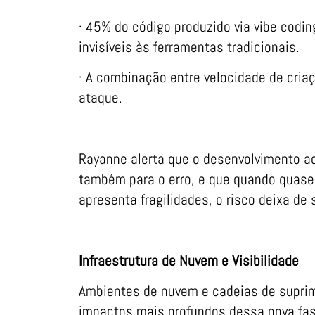
· 45% do código produzido via vibe codin
invisíveis às ferramentas tradicionais.
· A combinação entre velocidade de criaç
ataque.
Rayanne alerta que o desenvolvimento a
também para o erro, e que quando quas
apresenta fragilidades, o risco deixa de s
Infraestrutura de Nuvem e Visibilidade
Ambientes de nuvem e cadeias de supri
impactos mais profundos dessa nova fase