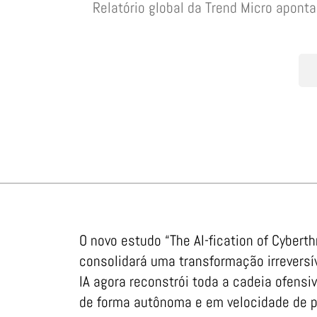
Relatório global da Trend Micro apont
O novo estudo “The AI-fication of Cybert
consolidará uma transformação irreversív
IA agora reconstrói toda a cadeia ofens
de forma autônoma e em velocidade de 