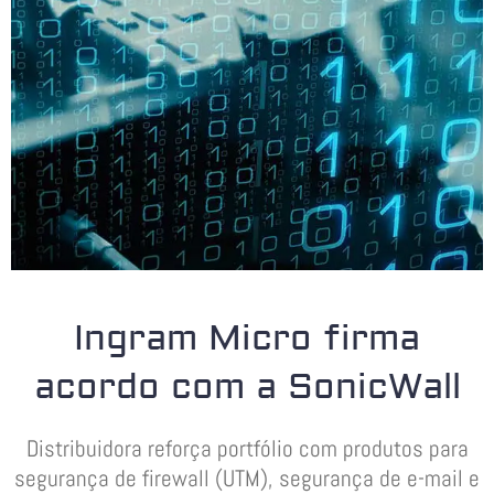
Ingram Micro firma
acordo com a SonicWall
Distribuidora reforça portfólio com produtos para
segurança de firewall (UTM), segurança de e-mail e