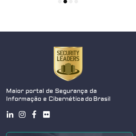
1
2
3
4
Maior portal de Segurança da
Informação e Cibernética do Brasil