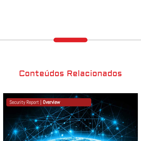
Conteúdos Relacionados
Security Report |
Overview