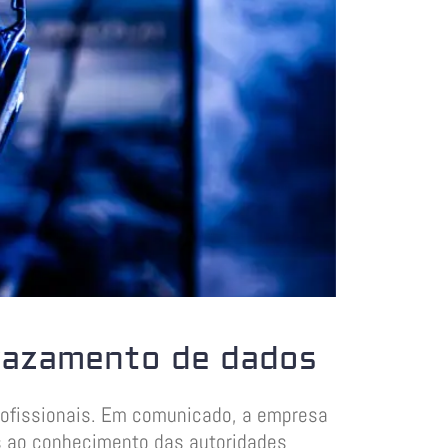
 vazamento de dados
profissionais. Em comunicado, a empresa
os ao conhecimento das autoridades