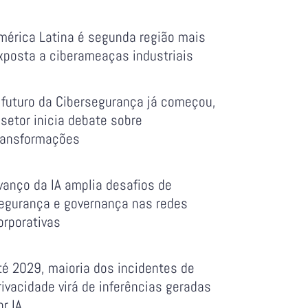
mérica Latina é segunda região mais
xposta a ciberameaças industriais
 futuro da Cibersegurança já começou,
 setor inicia debate sobre
ransformações
vanço da IA amplia desafios de
egurança e governança nas redes
orporativas
té 2029, maioria dos incidentes de
rivacidade virá de inferências geradas
or IA