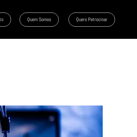
to
Quem Somos
Quero Patrocinar