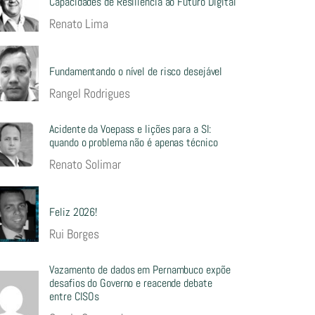
Capacidades de Resiliência ao Futuro Digital
Renato Lima
Fundamentando o nível de risco desejável
Rangel Rodrigues
Acidente da Voepass e lições para a SI:
quando o problema não é apenas técnico
Renato Solimar
Feliz 2026!
Rui Borges
Vazamento de dados em Pernambuco expõe
desafios do Governo e reacende debate
entre CISOs