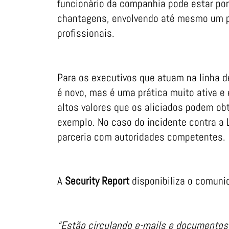
funcionário da companhia pode estar por
chantagens, envolvendo até mesmo um po
profissionais.
Para os executivos que atuam na linha de
é novo, mas é uma prática muito ativa e
altos valores que os aliciados podem ob
exemplo. No caso do incidente contra a 
parceria com autoridades competentes.
A
Security Report
disponibiliza o comuni
“Estão circulando e-mails e documentos