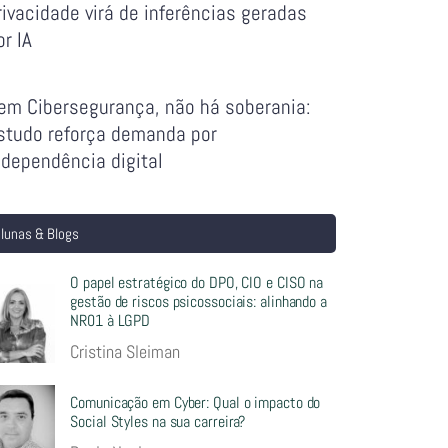
rivacidade virá de inferências geradas
or IA
em Cibersegurança, não há soberania:
studo reforça demanda por
ndependência digital
lunas & Blogs
O papel estratégico do DPO, CIO e CISO na
gestão de riscos psicossociais: alinhando a
NR01 à LGPD
Cristina Sleiman
Comunicação em Cyber: Qual o impacto do
Social Styles na sua carreira?