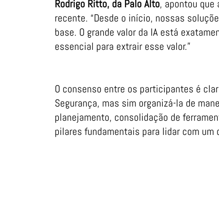
Rodrigo Ritto, da Palo Alto
, apontou que
recente. “Desde o início, nossas soluçõe
base. O grande valor da IA está exatamen
essencial para extrair esse valor.”
O consenso entre os participantes é claro
Segurança, mas sim organizá-la de manei
planejamento, consolidação de ferramen
pilares fundamentais para lidar com um