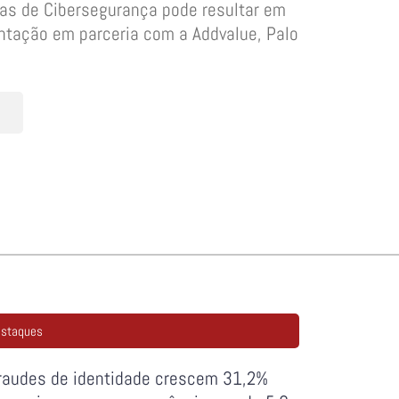
ias de Cibersegurança pode resultar em
sentação em parceria com a Addvalue, Palo
staques
raudes de identidade crescem 31,2%