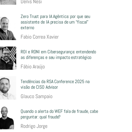
Denis Nesi
Zero Trust para IA Agêntica: por que seu
assistente de IA precisa de um “fiscal”
externo
Fabio Correa Xavier
ROI e RONI em Cibersegurança: entendendo
as diferenças e seu impacto estratégico
Fábio Araújo
Tendências da RSA Conference 2025 na
visão de CISO Advisor
Glauco Sampaio
Quando o alerta do WEF fala de fraude, cabe
perguntar: qual fraude?
Rodrigo Jorge