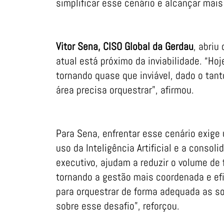
simplificar esse cenário e alcançar mai
Vitor Sena, CISO Global da Gerdau
, abriu
atual está próximo da inviabilidade. “H
tornando quase que inviável, dado o tan
área precisa orquestrar”, afirmou.
Para Sena, enfrentar esse cenário exige
uso da Inteligência Artificial e a conso
executivo, ajudam a reduzir o volume de
tornando a gestão mais coordenada e efi
para orquestrar de forma adequada as s
sobre esse desafio”, reforçou.