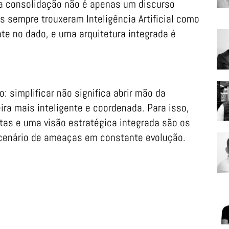
 a consolidação não é apenas um discurso
s sempre trouxeram Inteligência Artificial como
te no dado, e uma arquitetura integrada é
: simplificar não significa abrir mão da
ra mais inteligente e coordenada. Para isso,
tas e uma visão estratégica integrada são os
 cenário de ameaças em constante evolução.