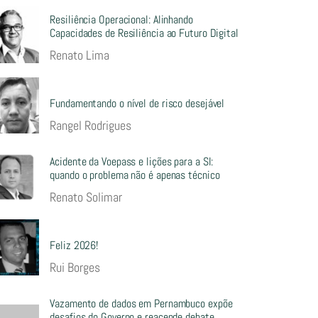
Resiliência Operacional: Alinhando
Capacidades de Resiliência ao Futuro Digital
Renato Lima
Fundamentando o nível de risco desejável
Rangel Rodrigues
Acidente da Voepass e lições para a SI:
quando o problema não é apenas técnico
Renato Solimar
Feliz 2026!
Rui Borges
Vazamento de dados em Pernambuco expõe
desafios do Governo e reacende debate