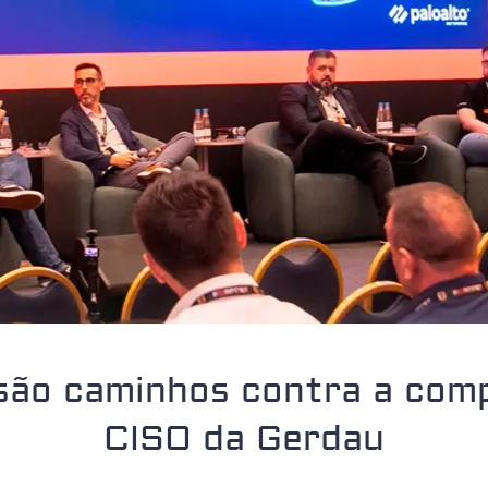
são caminhos contra a comp
CISO da Gerdau