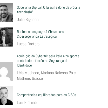
Soberania Digital: O Brasil é dono da própria
tecnologia?
Julio Signorini
Business Language: A Chave para a
Cibersegurança Estratégica
Lucas Dartora
Aquisição da CyberArk pela Palo Alto aponta
cenário de inflexão na Segurança de
Identidade
Léia Machado, Mariana Nalesso Pó e
Matheus Bracco
Competências equilibradas para os CISOs
Luiz Firmino