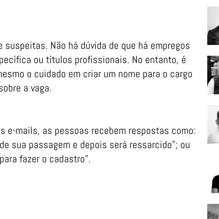
 suspeitas. Não há dúvida de que há empregos
cífica ou títulos profissionais. No entanto, é
mesmo o cuidado em criar um nome para o cargo
sobre a vaga.
es e-mails, as pessoas recebem respostas como:
 de sua passagem e depois será ressarcido”; ou
ara fazer o cadastro”.