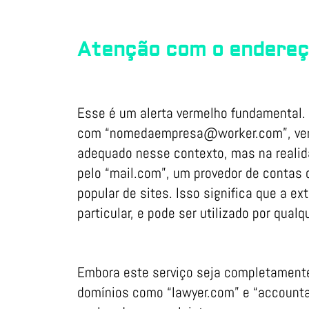
Atenção com o endereç
Esse é um alerta vermelho fundamental.
com “nomedaempresa@worker.com”, verif
adequado nesse contexto, mas na realid
pelo “mail.com”, um provedor de contas 
popular de sites. Isso significa que a 
particular, e pode ser utilizado por qualq
Embora este serviço seja completamente
domínios como “lawyer.com” e “accounta