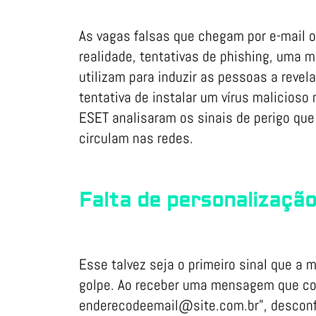
As vagas falsas que chegam por e-mail o
realidade, tentativas de phishing, uma 
utilizam para induzir as pessoas a revel
tentativa de instalar um vírus malicioso
ESET analisaram os sinais de perigo qu
circulam nas redes.
Falta de personalizaçã
Esse talvez seja o primeiro sinal que
golpe. Ao receber uma mensagem que co
enderecodeemail@site.com.br”, desconfi