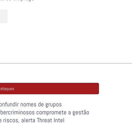
staques
onfundir nomes de grupos
ibercriminosos compromete a gestão
e riscos, alerta Threat Intel