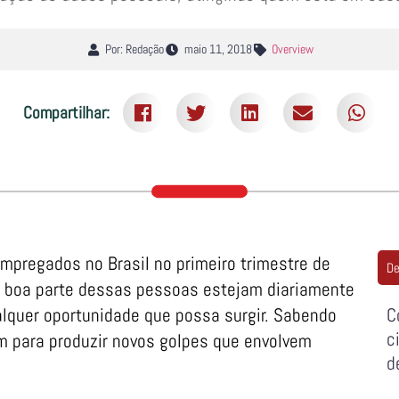
Por: Redação
maio 11, 2018
Overview
Compartilhar:
mpregados no Brasil no primeiro trimestre de
De
ue boa parte dessas pessoas estejam diariamente
alquer oportunidade que possa surgir. Sabendo
C
c
m para produzir novos golpes que envolvem
d