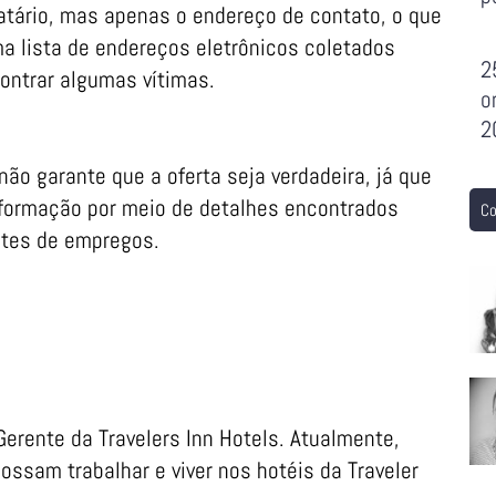
tário, mas apenas o endereço de contato, o que
uma lista de endereços eletrônicos coletados
2
ontrar algumas vítimas.
o
2
ão garante que a oferta seja verdadeira, já que
nformação por meio de detalhes encontrados
Co
ites de empregos.
 Gerente da Travelers Inn Hotels. Atualmente,
sam trabalhar e viver nos hotéis da Traveler