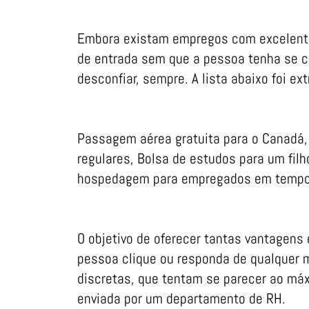
Embora existam empregos com excelentes
de entrada sem que a pessoa tenha se ca
desconfiar, sempre. A lista abaixo foi 
Passagem aérea gratuita para o Canadá,
regulares, Bolsa de estudos para um fil
hospedagem para empregados em tempo i
O objetivo de oferecer tantas vantagens 
pessoa clique ou responda de qualquer 
discretas, que tentam se parecer ao m
enviada por um departamento de RH.