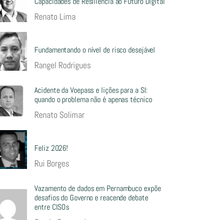
Capacidades de Resiliência ao Futuro Digital
Renato Lima
Fundamentando o nível de risco desejável
Rangel Rodrigues
Acidente da Voepass e lições para a SI:
quando o problema não é apenas técnico
Renato Solimar
Feliz 2026!
Rui Borges
Vazamento de dados em Pernambuco expõe
desafios do Governo e reacende debate
entre CISOs