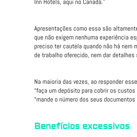
Inn Hotels, aqui no Canadá.”
Apresentações como essa são altamente
que não exigem nenhuma experiência espe
preciso ter cautela quando não há nem 
de trabalho oferecido, nem dar detalhes 
Na maioria das vezes, ao responder ess
“faça um depósito para cobrir os custos
“mande o número dos seus documentos p
Benefícios excessivos