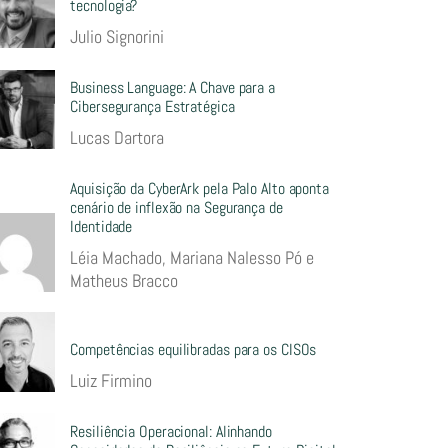
tecnologia?
Julio Signorini
Business Language: A Chave para a
Cibersegurança Estratégica
Lucas Dartora
Aquisição da CyberArk pela Palo Alto aponta
cenário de inflexão na Segurança de
Identidade
Léia Machado, Mariana Nalesso Pó e
Matheus Bracco
Competências equilibradas para os CISOs
Luiz Firmino
Resiliência Operacional: Alinhando