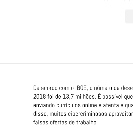
De acordo com o IBGE, o número de dese
2018 foi de 13,7 milhões. É possível q
enviando currículos online e atenta a qu
disso, muitos cibercriminosos aproveita
falsas ofertas de trabalho.