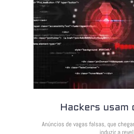
Hackers usam d
Anúncios de vagas falsas, que cheg
induzir a rev