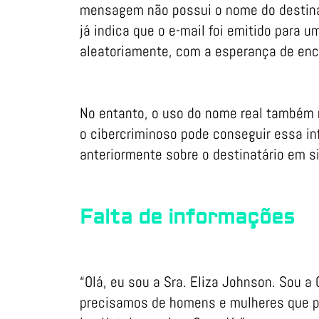
mensagem não possui o nome do destina
já indica que o e-mail foi emitido para 
aleatoriamente, com a esperança de enc
No entanto, o uso do nome real também n
o cibercriminoso pode conseguir essa i
anteriormente sobre o destinatário em s
Falta de informações
“Olá, eu sou a Sra. Eliza Johnson. Sou a
precisamos de homens e mulheres que pos