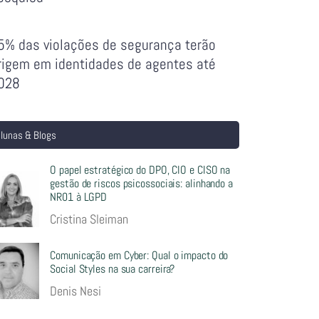
5% das violações de segurança terão
rigem em identidades de agentes até
028
lunas & Blogs
O papel estratégico do DPO, CIO e CISO na
gestão de riscos psicossociais: alinhando a
NR01 à LGPD
Cristina Sleiman
Comunicação em Cyber: Qual o impacto do
Social Styles na sua carreira?
Denis Nesi