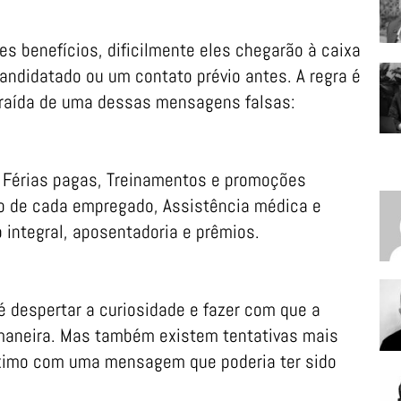
 benefícios, dificilmente eles chegarão à caixa
ndidatado ou um contato prévio antes. A regra é
extraída de uma dessas mensagens falsas:
 Férias pagas, Treinamentos e promoções
ho de cada empregado, Assistência médica e
ntegral, aposentadoria e prêmios.
é despertar a curiosidade e fazer com que a
maneira. Mas também existem tentativas mais
áximo com uma mensagem que poderia ter sido