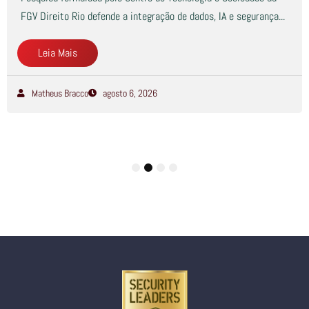
FGV Direito Rio defende a integração de dados, IA e segurança...
Leia Mais
Matheus Bracco
agosto 6, 2026
1
2
3
4