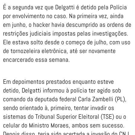
É a segunda vez que Delgatti é detido pela Polícia
por envolvimento no caso. Na primeira vez, ainda
em junho, o hacker havia descumprido as ordens de
restrições judiciais impostas pelas investigações.
Ele estava solto desde o começo de julho, com uso
de tornozeleira eletrônica, até ser novamente
encarcerado essa semana.
Em depoimentos prestados enquanto esteve
detido, Delgatti informou à polícia ter agido sob
comando da deputada federal Carla Zambelli (PL),
sendo orientado à, primeiro, tentar invadir os
sistemas do Tribunal Superior Eleitoral (TSE) ou o
celular do Ministro Moraes, ambos sem sucesso.
Depois disso, teria sido acertada a invasão do CNJ