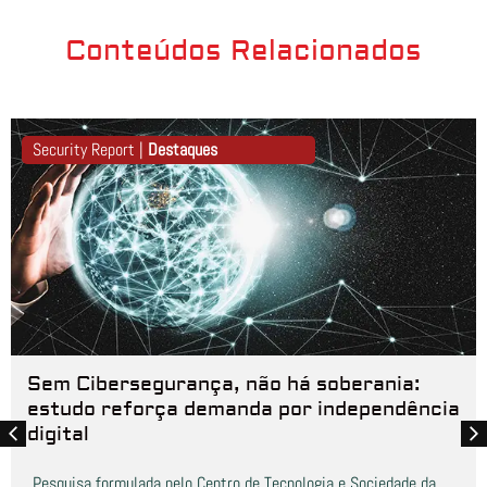
Conteúdos Relacionados
Security Report |
Destaques
Sem Cibersegurança, não há soberania:
estudo reforça demanda por independência
digital
Pesquisa formulada pelo Centro de Tecnologia e Sociedade da