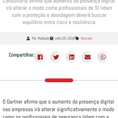
Consultoria afirma que aumento da presença digital
irá alterar o modo como profissionais de SI lidam
com a proteção e abordagem deverá buscar
equilíbrio entre risco e resiliência
Por: Redação
julho 20, 2016
Mercado
Compartilhar:
O Gartner afirma que o aumento da presença digital
nas empresas irá alterar significativamente o modo
como os profissionais de segurança lidam com a