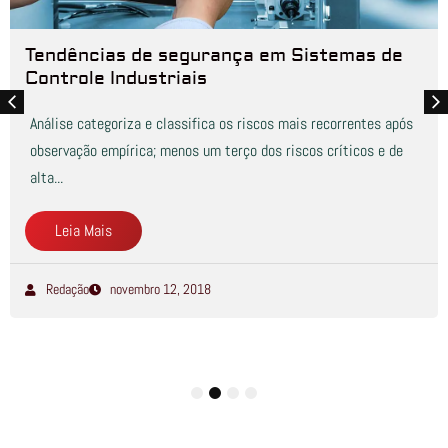
Tendências de segurança em Sistemas de
Controle Industriais
Análise categoriza e classifica os riscos mais recorrentes após
observação empírica; menos um terço dos riscos críticos e de
alta...
Leia Mais
Redação
novembro 12, 2018
1
2
3
4