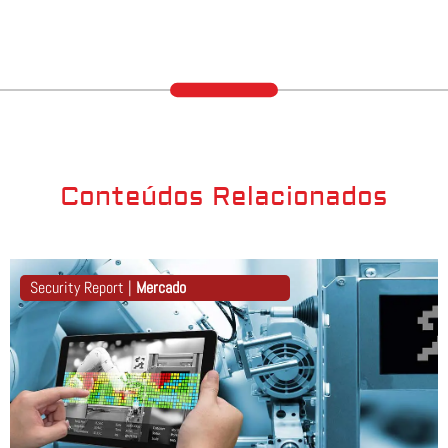
Conteúdos Relacionados
Security Report |
Mercado