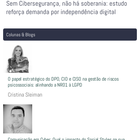
Sem Cibersegurança, não há soberania: estudo
reforça demanda por independência digital
Colunas & Blogs
O papel estratégico do DPO, CIO e CISO na gestão de riscos
psicossociais: alinhando a NR01 à LGPD
Cristina Sleiman
Comunicação em Cyber: Qual o impacto do Social Styles na sua