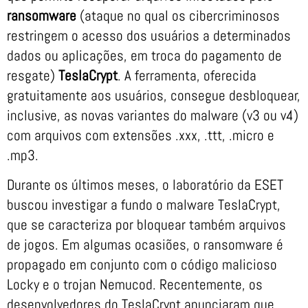
ransomware
(ataque no qual os cibercriminosos
restringem o acesso dos usuários a determinados
dados ou aplicações, em troca do pagamento de
resgate)
TeslaCrypt
. A ferramenta, oferecida
gratuitamente aos usuários, consegue desbloquear,
inclusive, as novas variantes do malware (v3 ou v4)
com arquivos com extensões .xxx, .ttt, .micro e
.mp3.
Durante os últimos meses, o laboratório da ESET
buscou investigar a fundo o malware TeslaCrypt,
que se caracteriza por bloquear também arquivos
de jogos. Em algumas ocasiões, o ransomware é
propagado em conjunto com o código malicioso
Locky e o trojan Nemucod. Recentemente, os
desenvolvedores do TeslaCrypt anunciaram que