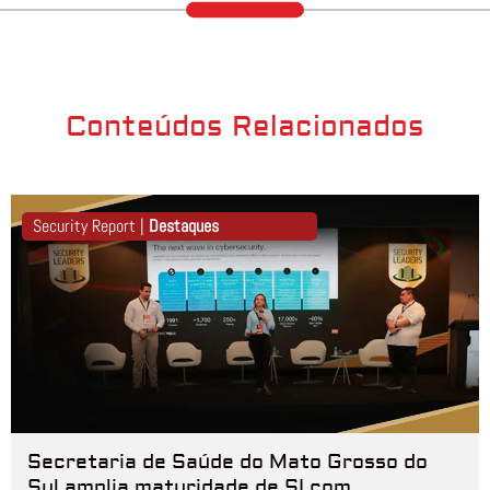
Conteúdos Relacionados
Security Report |
Destaques
Secretaria de Saúde do Mato Grosso do
Sul amplia maturidade de SI com