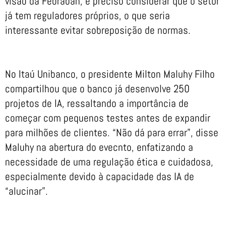
visão da Febraban, é preciso considerar que o setor
já tem reguladores próprios, o que seria
interessante evitar sobreposição de normas.
No Itaú Unibanco, o presidente Milton Maluhy Filho
compartilhou que o banco já desenvolve 250
projetos de IA, ressaltando a importância de
começar com pequenos testes antes de expandir
para milhões de clientes. “Não dá para errar”, disse
Maluhy na abertura do evecnto, enfatizando a
necessidade de uma regulação ética e cuidadosa,
especialmente devido à capacidade das IA de
“alucinar”.