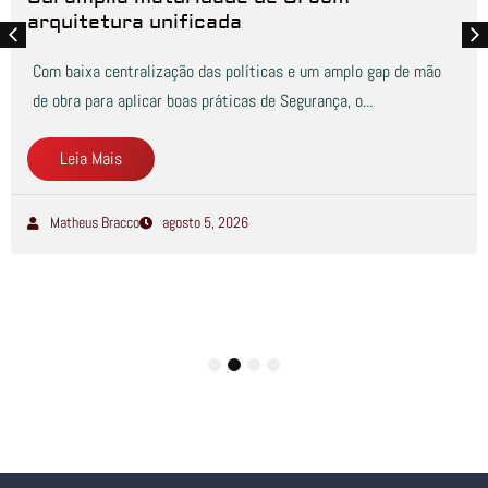
arquitetura unificada
Com baixa centralização das políticas e um amplo gap de mão
de obra para aplicar boas práticas de Segurança, o...
Leia Mais
Matheus Bracco
agosto 5, 2026
1
2
3
4