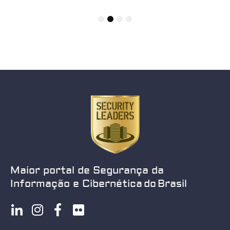
1
2
3
4
Maior portal de Segurança da
Informação e Cibernética do Brasil