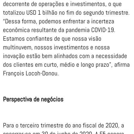
decorrente de operações e investimentos, o que
totalizou USD 1 bilhão no fim do segundo trimestre.
“Dessa forma, podemos enfrentar a incerteza
econômica resultante da pandemia COVID-19.
Estamos confiantes de que nossa visão
multinuvem, nossos investimentos e nossa
inovação estão bem alinhados com a necessidade
dos clientes em curto, médio e longo prazo”, afirma
François Locoh-Donou.
Perspectiva de negócios
Para o terceiro trimestre do ano fiscal de 2020, a
encerrar-se em 30 de junho de 2020, A F5 espera