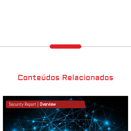
Conteúdos Relacionados
Security Report |
Overview