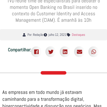
TVD reúne time de especialistas para debater o
momento Open Banking no Brasil inserido no
contexto do Customer Identity and Access
Management (CIAM). É amanhã às 10h
Por: Redação
julho 12, 2021
Destaques
Compartilhar:
As empresas em todo mundo já estavam
caminhando para a transformação digital,
hiperconectividade e disrupção nos negócios. Mas