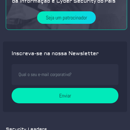
da Informação e Cyber Security do País
Seja um patrocinador
Inscreva-se na nossa Newsletter
Enviar
Security Leaders