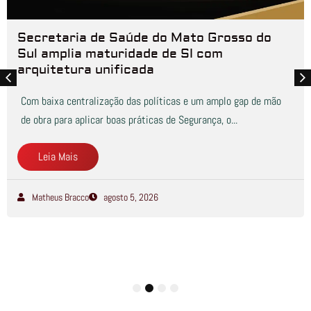
Secretaria de Saúde do Mato Grosso do
Sul amplia maturidade de SI com
arquitetura unificada
Com baixa centralização das políticas e um amplo gap de mão
de obra para aplicar boas práticas de Segurança, o...
Leia Mais
Matheus Bracco
agosto 5, 2026
1
2
3
4