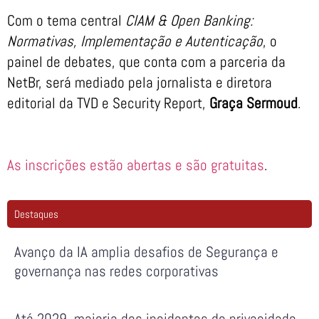
Com o tema central
CIAM & Open Banking:
Normativas, Implementação e Autenticação
, o
painel de debates, que conta com a parceria da
NetBr, será mediado pela jornalista e diretora
editorial da TVD e Security Report,
Graça Sermoud
.
As inscrições estão abertas e são gratuitas
.
Destaques
Avanço da IA amplia desafios de Segurança e
governança nas redes corporativas
Até 2029, maioria dos incidentes de privacidade