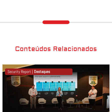
Conteúdos Relacionados
Security Report |
Destaques