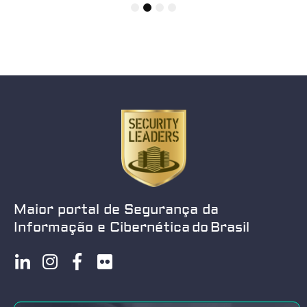
1
2
3
4
Maior portal de Segurança da
Informação e Cibernética do Brasil