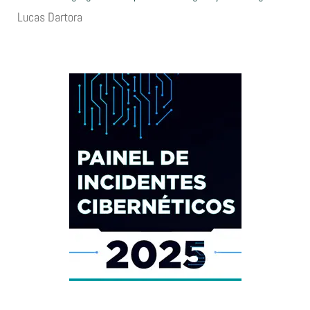
Lucas Dartora