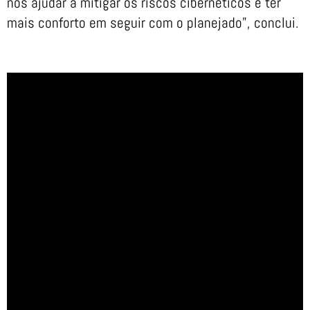
nos ajudar a mitigar os riscos cibernéticos e ter
mais conforto em seguir com o planejado”, conclui.