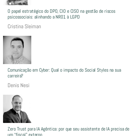
O papel estratégico do DPO, CIO e CISO na gestão de riscos
psicossociais: alinhando a NR01 à LGPD
Cristina Sleiman
Comunicação em Cyber: Qual o impacto do Social Styles na sua
carreira?
Denis Nesi
Zero Trust para IA Agêntica: por que seu assistente de IA precisa de
um “fiscal” externo