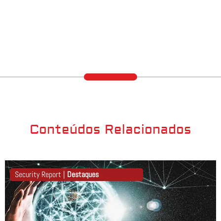
Conteúdos Relacionados
Security Report |
Destaques