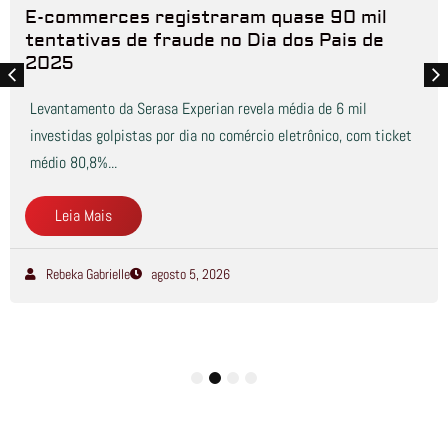
E-commerces registraram quase 90 mil
tentativas de fraude no Dia dos Pais de
2025
Levantamento da Serasa Experian revela média de 6 mil
investidas golpistas por dia no comércio eletrônico, com ticket
médio 80,8%...
Leia Mais
Rebeka Gabrielle
agosto 5, 2026
1
2
3
4