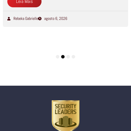
Leia Mais
Rebeka Gabrielle
agosto 6, 2026
1
2
3
4