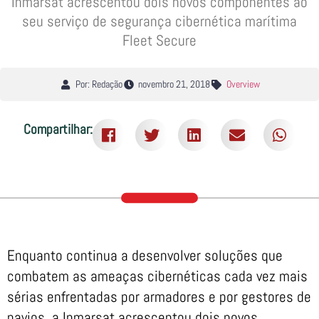
Inmarsat acrescentou dois novos componentes ao
seu serviço de segurança cibernética marítima
Fleet Secure
Por: Redação
novembro 21, 2018
Overview
Compartilhar:
Enquanto continua a desenvolver soluções que
combatem as ameaças cibernéticas cada vez mais
sérias enfrentadas por armadores e por gestores de
navios, a Inmarsat acrescentou dois novos