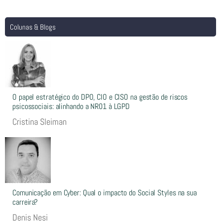
Colunas & Blogs
O papel estratégico do DPO, CIO e CISO na gestão de riscos
psicossociais: alinhando a NR01 à LGPD
Cristina Sleiman
Comunicação em Cyber: Qual o impacto do Social Styles na sua
carreira?
Denis Nesi