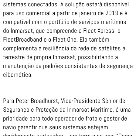
sistemas conectados. A solução estará disponível
para uso comercial a partir de janeiro de 2019 e é
compatível com o portfólio de serviços marítimos
da Inmarsat, que compreende o Fleet Xpress, o
FleetBroadband e o Fleet One. Ela também
complementa a resiliência da rede de satélites e
terrestre da própria Inmarsat, possibilitando a
manutenção de padrões consistentes de segurança
cibernética.
Para Peter Broadhurst, Vice-Presidente Sênior de
Segurança e Proteção da Inmarsat Maritime, é uma
prioridade para todo operador de frota e gestor de
navio garantir que seus sistemas estejam
devidamente protegidos – em terra e no mar. “Como