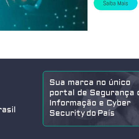
Saiba Mais
Sua marca no único
portal de Segurança 
Informação e Cyber
asil
Security do País