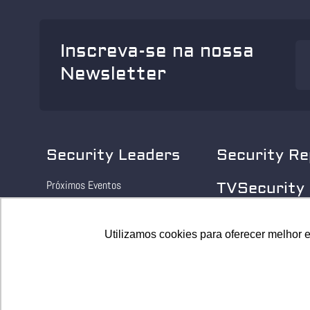
Inscreva-se na nossa
Newsletter
Security Leaders
Security Re
Próximos Eventos
TVSecurity
Eventos realizados
Utilizamos cookies para oferecer melhor 
Utilizamos cookies para oferecer melhor 