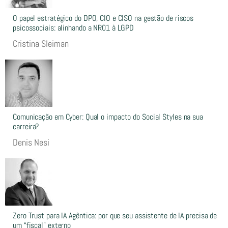
O papel estratégico do DPO, CIO e CISO na gestão de riscos
psicossociais: alinhando a NR01 à LGPD
Cristina Sleiman
Comunicação em Cyber: Qual o impacto do Social Styles na sua
carreira?
Denis Nesi
Zero Trust para IA Agêntica: por que seu assistente de IA precisa de
um “fiscal” externo