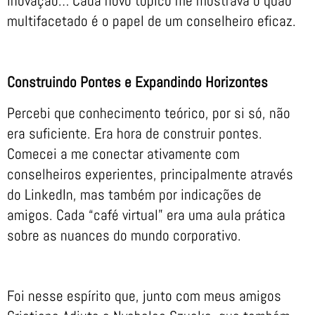
inovação… Cada novo tópico me mostrava o quão
multifacetado é o papel de um conselheiro eficaz.
Construindo Pontes e Expandindo Horizontes
Percebi que conhecimento teórico, por si só, não
era suficiente. Era hora de construir pontes.
Comecei a me conectar ativamente com
conselheiros experientes, principalmente através
do LinkedIn, mas também por indicações de
amigos. Cada “café virtual” era uma aula prática
sobre as nuances do mundo corporativo.
Foi nesse espírito que, junto com meus amigos