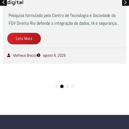
digital
Pesquisa formulada pelo Centro de Tecnologia e Sociedade da
FGV Direito Rio defende a integração de dados, IA e segurança...
Leia Mais
Matheus Bracco
agosto 6, 2026
1
2
3
4