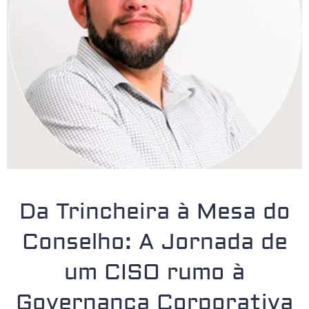
Da Trincheira à Mesa do
Conselho: A Jornada de
um CISO rumo à
Governança Corporativa