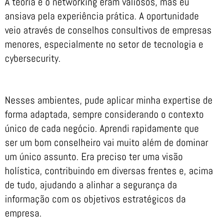
A teoria e o networking eram valiosos, mas eu
ansiava pela experiência prática. A oportunidade
veio através de conselhos consultivos de empresas
menores, especialmente no setor de tecnologia e
cybersecurity.
Nesses ambientes, pude aplicar minha expertise de
forma adaptada, sempre considerando o contexto
único de cada negócio. Aprendi rapidamente que
ser um bom conselheiro vai muito além de dominar
um único assunto. Era preciso ter uma visão
holística, contribuindo em diversas frentes e, acima
de tudo, ajudando a alinhar a segurança da
informação com os objetivos estratégicos da
empresa.