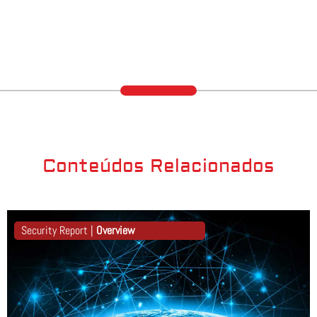
Conteúdos Relacionados
Security Report |
Overview