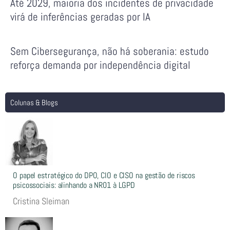
Até 2029, maioria dos incidentes de privacidade
virá de inferências geradas por IA
Sem Cibersegurança, não há soberania: estudo
reforça demanda por independência digital
Colunas & Blogs
O papel estratégico do DPO, CIO e CISO na gestão de riscos
psicossociais: alinhando a NR01 à LGPD
Cristina Sleiman