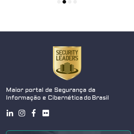
1
2
3
4
Maior portal de Segurança da
Informação e Cibernética do Brasil