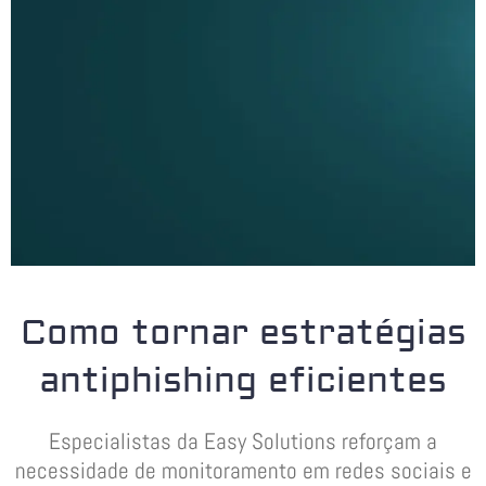
Como tornar estratégias
antiphishing eficientes
Especialistas da Easy Solutions reforçam a
necessidade de monitoramento em redes sociais e