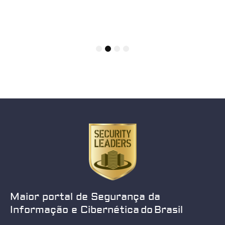
1
2
3
4
Maior portal de Segurança da
Informação e Cibernética do Brasil