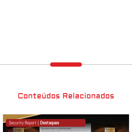
Conteúdos Relacionados
Security Report |
Destaques