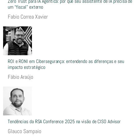
Zero Trust para IA Agêntica: por que seu assistente de IA precisa de
um “fiscal” externo
Fabio Correa Xavier
ROI e RONI em Cibersegurança: entendendo as diferenças e seu
impacto estratégico
Fábio Araújo
Tendências da RSA Conference 2025 na visão de CISO Advisor
Glauco Sampaio