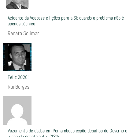
Acidente da Voepass e lições para a SI: quando o problema não é
apenas técnico
Renato Solimar
Feliz 2026!
Rui Borges
Vazamento de dados em Pernambuco expõe desafios do Governo e
reacende debate entre CISOs