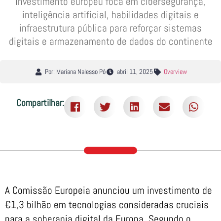
Investimento europeu foca em cibersegurança,
inteligência artificial, habilidades digitais e
infraestrutura pública para reforçar sistemas
digitais e armazenamento de dados do continente
Por: Mariana Nalesso Pó
abril 11, 2025
Overview
Compartilhar:
A Comissão Europeia anunciou um investimento de
€1,3 bilhão em tecnologias consideradas cruciais
para a soberania digital da Europa. Segundo o