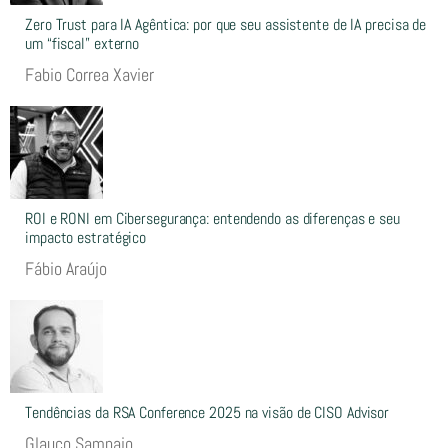
Zero Trust para IA Agêntica: por que seu assistente de IA precisa de
um “fiscal” externo
Fabio Correa Xavier
ROI e RONI em Cibersegurança: entendendo as diferenças e seu
impacto estratégico
Fábio Araújo
Tendências da RSA Conference 2025 na visão de CISO Advisor
Glauco Sampaio