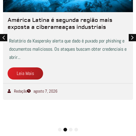
América Latina é segunda região mais
exposta a ciberameaças industriais
Relatório da Kaspersky alerta que dado é puxado por phishing e
documentos maliciosos. Os ataques buscam obter credenciais e
abrir...
Leia Mais
Redação
agosto 7, 2026
1
2
3
4