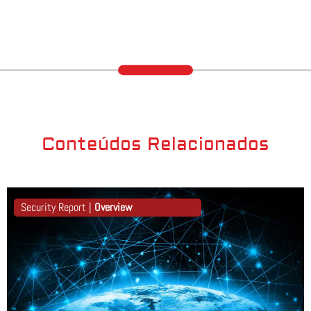
Conteúdos Relacionados
Security Report |
Overview