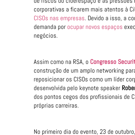
de riscos do ciberespaço e as pressões 
corporativas a ficarem mais atentos à 
CISOs nas empresas
. Devido a isso, a c
demanda por
ocupar novos espaços
exec
negócios.
Assim como na RSA, o
Congresso Securit
construção de um amplo networking par
reposicionar os CISOs como um líder cor
desenvolvida pelo keynote speaker
Rober
dos pontos cegos dos profissionais de C
próprias carreiras.
No primeiro dia do evento, 23 de outubr