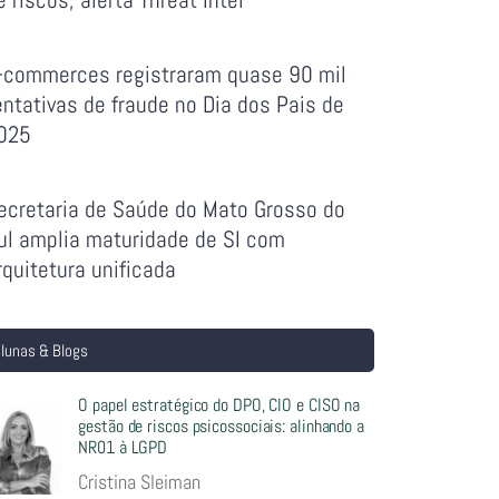
-commerces registraram quase 90 mil
entativas de fraude no Dia dos Pais de
025
ecretaria de Saúde do Mato Grosso do
ul amplia maturidade de SI com
rquitetura unificada
lunas & Blogs
O papel estratégico do DPO, CIO e CISO na
gestão de riscos psicossociais: alinhando a
NR01 à LGPD
Cristina Sleiman