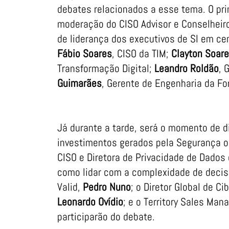
debates relacionados a esse tema. O pri
moderação do CISO Advisor e Conselheir
de liderança dos executivos de SI em cen
Fábio Soares
, CISO da TIM;
Clayton Soar
Transformação Digital;
Leandro Roldão
, 
Guimarães
, Gerente de Engenharia da For
Já durante a tarde, será o momento de d
investimentos gerados pela Segurança ou
CISO e Diretora de Privacidade de Dados 
como lidar com a complexidade de decis
Valid,
Pedro Nuno
; o Diretor Global de C
Leonardo Ovídio
; e o Territory Sales Man
participarão do debate.