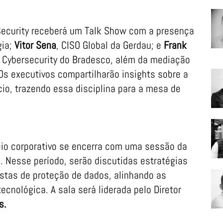
 Security receberá um Talk Show com a presença
gia;
Vitor Sena
, CISO Global da Gerdau; e
Frank
T Cybersecurity do Bradesco, além da mediação
 Os executivos compartilharão insights sobre a
io, trazendo essa disciplina para a mesa de
eio corporativo se encerra com uma sessão da
. Nesse período, serão discutidas estratégias
ustas de proteção de dados, alinhando as
ecnológica. A sala será liderada pelo Diretor
s.