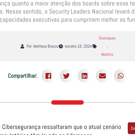
ança quanto a maior atenção dos boards sobre esse t
. Nesse sentido, o Security Leaders Nacional levará d
capacidades executivas para cumprirem melhor as fu
Destaques
Por: Matheus Bracco
outubro 15, 2024
,
Matéria
Compartilhar:
e Cibersegurança ressaltaram que o atual cenário
De