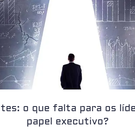
tes: o que falta para os lí
papel executivo?