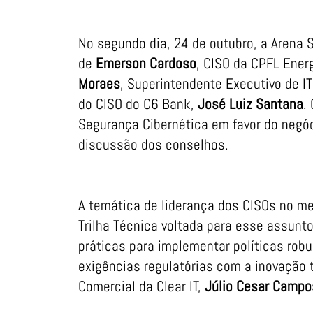
No segundo dia, 24 de outubro, a Arena
de
Emerson Cardoso
, CISO da CPFL Ener
Moraes
, Superintendente Executivo de I
do CISO do C6 Bank,
José Luiz Santana
.
Segurança Cibernética em favor do negóc
discussão dos conselhos.
A temática de liderança dos CISOs no m
Trilha Técnica voltada para esse assunto
práticas para implementar políticas rob
exigências regulatórias com a inovação t
Comercial da Clear IT,
Júlio Cesar Campo