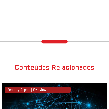
Conteúdos Relacionados
Security Report |
Overview