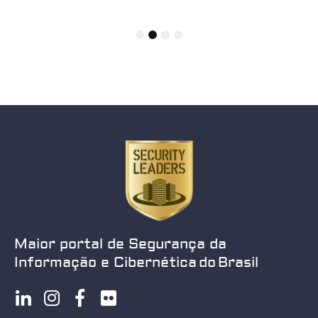
1
2
3
4
Maior portal de Segurança da
Informação e Cibernética do Brasil