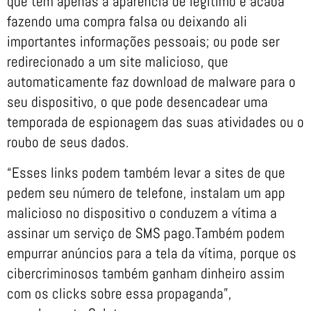
que tem apenas a aparência de legítimo e acaba
fazendo uma compra falsa ou deixando ali
importantes informações pessoais; ou pode ser
redirecionado a um site malicioso, que
automaticamente faz download de malware para o
seu dispositivo, o que pode desencadear uma
temporada de espionagem das suas atividades ou o
roubo de seus dados.
“Esses links podem também levar a sites de que
pedem seu número de telefone, instalam um app
malicioso no dispositivo o conduzem a vítima a
assinar um serviço de SMS pago.Também podem
empurrar anúncios para a tela da vítima, porque os
cibercriminosos também ganham dinheiro assim
com os clicks sobre essa propaganda”,