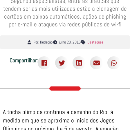
Segundo especialistas, entre as práticas que
tendem ser as mais utilizadas estão a clonagem de
cartões em caixas automáticos, ações de phishing
por e-mail e ataques via redes públicas de wi-fi
Por: Redação
julho 29, 2016
Destaques
Compartilhar:
A tocha olímpica continua a caminho do Rio, à
medida em que se aproxima o início dos Jogos
Olímpicos no próximo dia 5 de agosto. A emoção