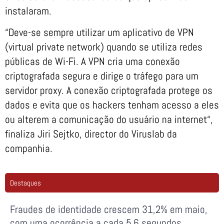
instalaram.
“Deve-se sempre utilizar um aplicativo de VPN
(virtual private network) quando se utiliza redes
públicas de Wi-Fi. A VPN cria uma conexão
criptografada segura e dirige o tráfego para um
servidor proxy. A conexão criptografada protege os
dados e evita que os hackers tenham acesso a eles
ou alterem a comunicação do usuário na internet“,
finaliza Jiri Sejtko, director do Viruslab da
companhia.
Destaques
Fraudes de identidade crescem 31,2% em maio,
com uma ocorrência a cada 5,6 segundos