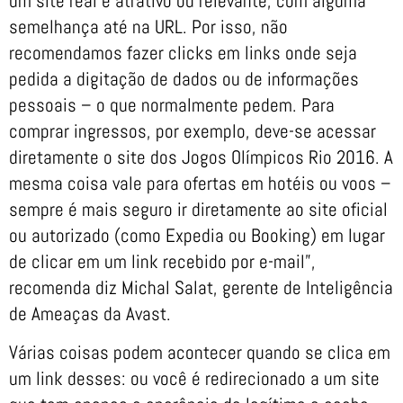
um site real e atrativo ou relevante, com alguma
semelhança até na URL. Por isso, não
recomendamos fazer clicks em links onde seja
pedida a digitação de dados ou de informações
pessoais – o que normalmente pedem. Para
comprar ingressos, por exemplo, deve-se acessar
diretamente o site dos Jogos Olímpicos Rio 2016. A
mesma coisa vale para ofertas em hotéis ou voos –
sempre é mais seguro ir diretamente ao site oficial
ou autorizado (como Expedia ou Booking) em lugar
de clicar em um link recebido por e-mail”,
recomenda diz Michal Salat, gerente de Inteligência
de Ameaças da Avast.
Várias coisas podem acontecer quando se clica em
um link desses: ou você é redirecionado a um site