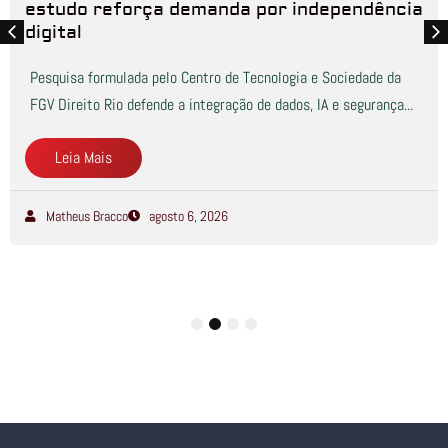
estudo reforça demanda por independência
digital
Pesquisa formulada pelo Centro de Tecnologia e Sociedade da
FGV Direito Rio defende a integração de dados, IA e segurança...
Leia Mais
Matheus Bracco
agosto 6, 2026
1
2
3
4