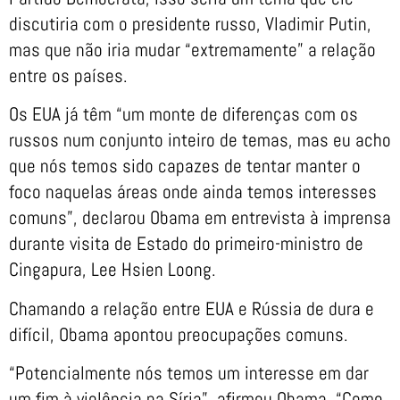
discutiria com o presidente russo, Vladimir Putin,
mas que não iria mudar “extremamente” a relação
entre os países.
Os EUA já têm “um monte de diferenças com os
russos num conjunto inteiro de temas, mas eu acho
que nós temos sido capazes de tentar manter o
foco naquelas áreas onde ainda temos interesses
comuns”, declarou Obama em entrevista à imprensa
durante visita de Estado do primeiro-ministro de
Cingapura, Lee Hsien Loong.
Chamando a relação entre EUA e Rússia de dura e
difícil, Obama apontou preocupações comuns.
“Potencialmente nós temos um interesse em dar
um fim à violência na Síria”, afirmou Obama. “Como