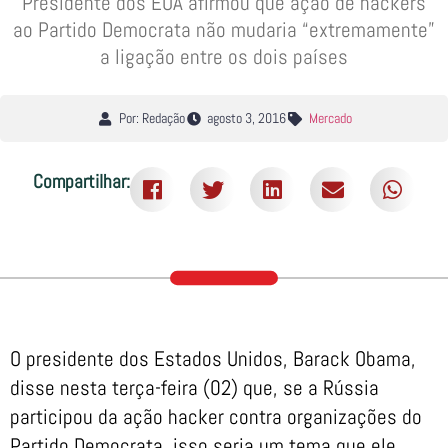
Presidente dos EUA afirmou que ação de hackers
ao Partido Democrata não mudaria “extremamente”
a ligação entre os dois países
Por: Redação
agosto 3, 2016
Mercado
Compartilhar:
O presidente dos Estados Unidos, Barack Obama,
disse nesta terça-feira (02) que, se a Rússia
participou da ação hacker contra organizações do
Partido Democrata, isso seria um tema que ele