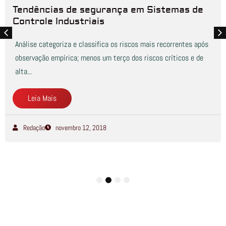
Tendências de segurança em Sistemas de
Controle Industriais
Análise categoriza e classifica os riscos mais recorrentes após
observação empírica; menos um terço dos riscos críticos e de
alta...
Leia Mais
Redação
novembro 12, 2018
1
2
3
4