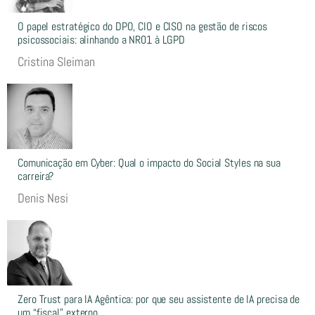
O papel estratégico do DPO, CIO e CISO na gestão de riscos
psicossociais: alinhando a NR01 à LGPD
Cristina Sleiman
Comunicação em Cyber: Qual o impacto do Social Styles na sua
carreira?
Denis Nesi
Zero Trust para IA Agêntica: por que seu assistente de IA precisa de
um “fiscal” externo