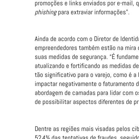
promoções e links enviados por e-mail, q
phishing
para extraviar informações”.
Ainda de acordo com o Diretor de Identi
empreendedores também estão na mira do
suas medidas de segurança. “É fundame
atualizando e fortificando as medidas 
tão significativo para o varejo, como é a
impactar negativamente o faturamento do
abordagem de camadas para lidar com os
de possibilitar aspectos diferentes de p
Dentre as regiões mais visadas pelos ci
52,4% das tentativas de fraudes, seguid