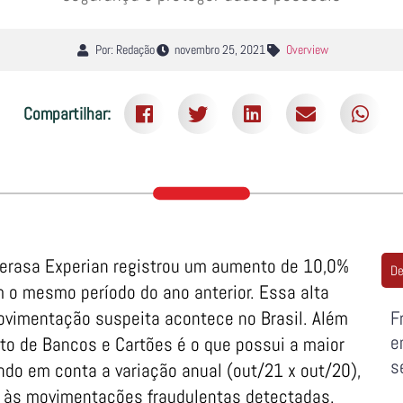
Por: Redação
novembro 25, 2021
Overview
Compartilhar:
 Serasa Experian registrou um aumento de 10,0%
De
 o mesmo período do ano anterior. Essa alta
ovimentação suspeita acontece no Brasil. Além
F
e
to de Bancos e Cartões é o que possui a maior
s
ndo em conta a variação anual (out/21 x out/20),
o às movimentações fraudulentas detectadas.