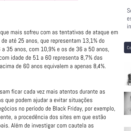
S
e
i
ia que mais sofreu com as tentativas de ataque em
 de até 25 anos, que representam 13,1% do
Co
6 a 35 anos, com 10,9% e os de 36 a 50 anos,
com idade de 51 a 60 representa 8,7% das
 acima de 60 anos equivalem a apenas 8,4%.
sam ficar cada vez mais atentos durante as
s que podem ajudar a evitar situações
egócios no período de Black Friday, por exemplo,
mente, a procedência dos sites em que estão
ais. Além de investigar com cautela as