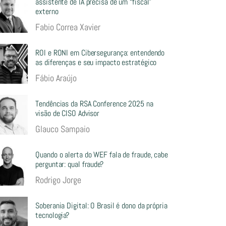
assistente de IA precisa de um “fiscal”
externo
Fabio Correa Xavier
ROI e RONI em Cibersegurança: entendendo
as diferenças e seu impacto estratégico
Fábio Araújo
Tendências da RSA Conference 2025 na
visão de CISO Advisor
Glauco Sampaio
Quando o alerta do WEF fala de fraude, cabe
perguntar: qual fraude?
Rodrigo Jorge
Soberania Digital: O Brasil é dono da própria
tecnologia?