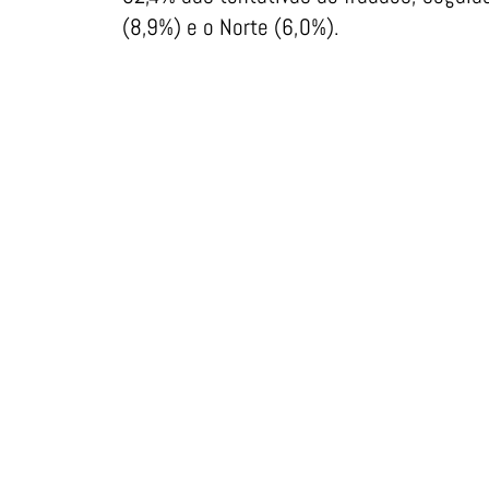
(8,9%) e o Norte (6,0%).