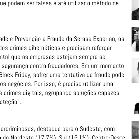
ue podem ser falsas e até utilizar o método de
dade e Prevenção a Fraude da Serasa Experian, os
s crimes cibernéticos e precisam reforçar
ntal que as empresas estejam sempre se
de segurança contra fraudadores. Em um momento
 Black Friday, sofrer uma tentativa de fraude pode
s negócios. Por isso, é preciso utilizar uma
 crimes digitais, agrupando soluções capazes
roteção”.
bercriminosos, destaque para o Sudeste, com
o do Nordeste (17,7%), Sul (15,1%), Centro-Oeste