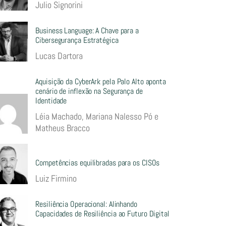
Julio Signorini
Business Language: A Chave para a
Cibersegurança Estratégica
Lucas Dartora
Aquisição da CyberArk pela Palo Alto aponta
cenário de inflexão na Segurança de
Identidade
Léia Machado, Mariana Nalesso Pó e
Matheus Bracco
Competências equilibradas para os CISOs
Luiz Firmino
Resiliência Operacional: Alinhando
Capacidades de Resiliência ao Futuro Digital