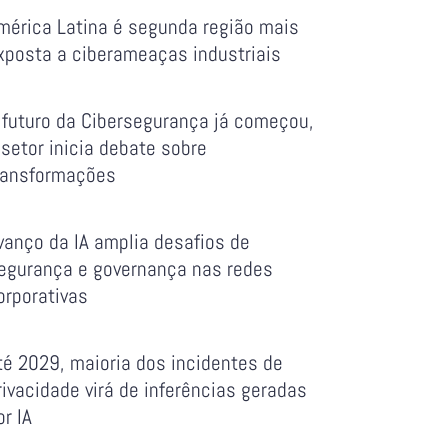
mérica Latina é segunda região mais
xposta a ciberameaças industriais
 futuro da Cibersegurança já começou,
 setor inicia debate sobre
ransformações
vanço da IA amplia desafios de
egurança e governança nas redes
orporativas
té 2029, maioria dos incidentes de
rivacidade virá de inferências geradas
or IA