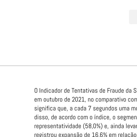
O Indicador de Tentativas de Fraude da
em outubro de 2021, no comparativo com
significa que, a cada 7 segundos uma m
disso, de acordo com o índice, o segmen
representatividade (58,0%) e, ainda leva
registrou expansão de 16,6% em relaçã