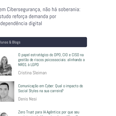
em Cibersegurança, não há soberania:
studo reforça demanda por
ndependência digital
lunas & Blogs
O papel estratégico do DPO, CIO e CISO na
gestão de riscos psicossociais: alinhando a
NR01 à LGPD
Cristina Sleiman
Comunicação em Cyber: Qual o impacto do
Social Styles na sua carreira?
Denis Nesi
Zero Trust para IA Agêntica: por que seu