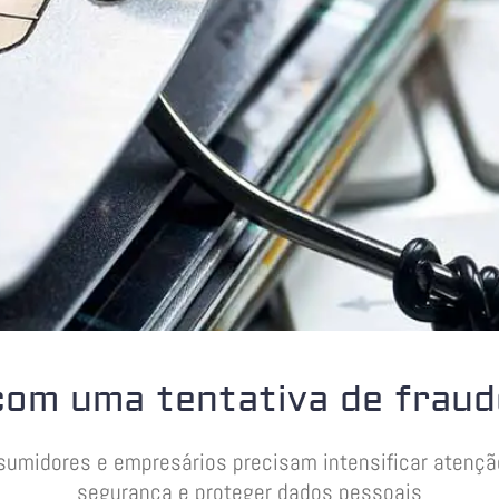
 com uma tentativa de fraud
umidores e empresários precisam intensificar atençã
segurança e proteger dados pessoais