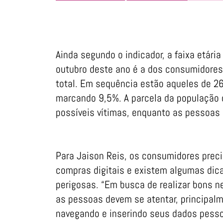
Ainda segundo o indicador, a faixa etár
outubro deste ano é a dos consumidores
total. Em sequência estão aqueles de 2
marcando 9,5%. A parcela da população 
possíveis vítimas, enquanto as pessoas
Para Jaison Reis, os consumidores preci
compras digitais e existem algumas dica
perigosas. “Em busca de realizar bons n
as pessoas devem se atentar, principal
navegando e inserindo seus dados pesso