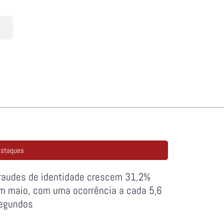
staques
raudes de identidade crescem 31,2%
m maio, com uma ocorrência a cada 5,6
egundos