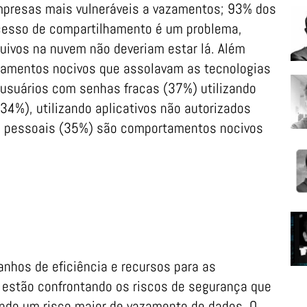
mpresas mais vulneráveis a vazamentos; 93% dos
cesso de compartilhamento é um problema,
uivos na nuvem não deveriam estar lá. Além
tamentos nocivos que assolavam as tecnologias
 usuários com senhas fracas (37%) utilizando
%), utilizando aplicativos não autorizados
s pessoais (35%) são comportamentos nocivos
anhos de eficiência e recursos para as
 estão confrontando os riscos de segurança que
ndo um risco maior de vazamento de dados. O