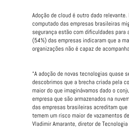
Adoção de cloud é outro dado relevante
computado das empresas brasileiras mig
segurança estão com dificuldades para
(54%) das empresas indicaram que a ma
organizações não é capaz de acompanhar
“A adoção de novas tecnologias quase s
descobrimos que a brecha criada pela c
maior do que imaginávamos dado o conju
empresa que são armazenados na nuvem
das empresas brasileiras acreditam que
temem um risco maior de vazamentos de
Vladimir Amarante, diretor de Tecnologi