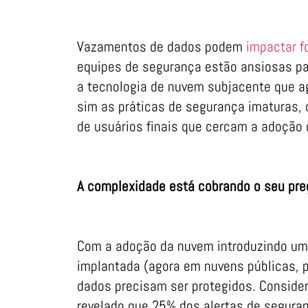
Vazamentos de dados podem
impactar f
equipes de segurança estão ansiosas pa
a tecnologia de nuvem subjacente que 
sim as práticas de segurança imaturas,
de usuários finais que cercam a adoção
A complexidade está cobrando o seu pre
Com a adoção da nuvem introduzindo um
implantada (agora em nuvens públicas, p
dados precisam ser protegidos. Consider
revelado que 25% dos alertas de segura