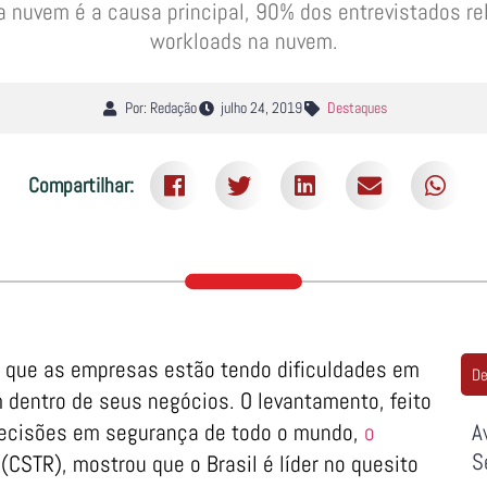
 na nuvem é a causa principal, 90% dos entrevistados r
workloads na nuvem.
Por: Redação
julho 24, 2019
Destaques
Compartilhar:
a que as empresas estão tendo dificuldades em
De
dentro de seus negócios. O levantamento, feito
decisões em segurança de todo o mundo,
o
A
S
(CSTR), mostrou que o Brasil é líder no quesito