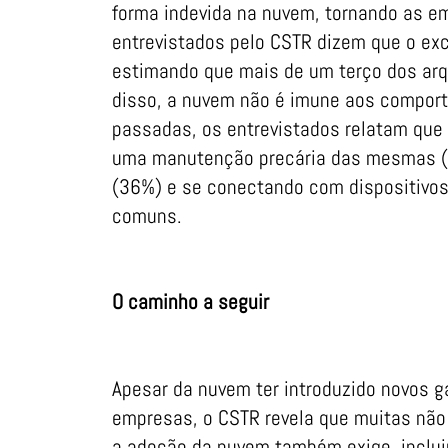
forma indevida na nuvem, tornando as e
entrevistados pelo CSTR dizem que o ex
estimando que mais de um terço dos arq
disso, a nuvem não é imune aos compor
passadas, os entrevistados relatam que
uma manutenção precária das mesmas (34
(36%) e se conectando com dispositivo
comuns.
O caminho a seguir
Apesar da nuvem ter introduzido novos g
empresas, o CSTR revela que muitas não
a adoção da nuvem também exige, inclui