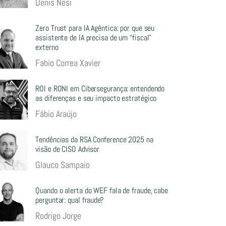
Denis Nesi
Zero Trust para IA Agêntica: por que seu
assistente de IA precisa de um “fiscal”
externo
Fabio Correa Xavier
ROI e RONI em Cibersegurança: entendendo
as diferenças e seu impacto estratégico
Fábio Araújo
Tendências da RSA Conference 2025 na
visão de CISO Advisor
Glauco Sampaio
Quando o alerta do WEF fala de fraude, cabe
perguntar: qual fraude?
Rodrigo Jorge