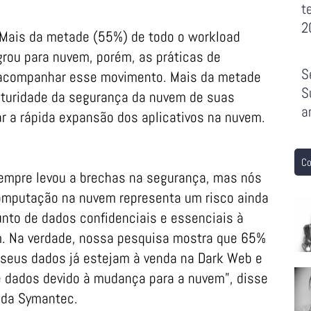
t
2
. Mais da metade (55%) de todo o workload
rou para nuvem, porém, as práticas de
S
 acompanhar esse movimento. Mais da metade
S
turidade da segurança da nuvem de suas
a
 a rápida expansão dos aplicativos na nuvem.
Co
empre levou a brechas na segurança, mas nós
omputação na nuvem representa um risco ainda
nto de dados confidenciais e essenciais à
. Na verdade, nossa pesquisa mostra que 65%
 seus dados já estejam à venda na Dark Web e
 dados devido à mudança para a nuvem”, disse
a da Symantec.