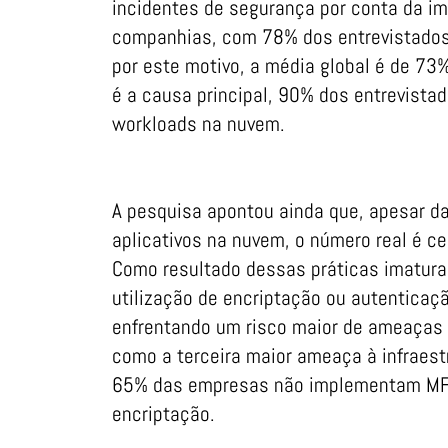
incidentes de segurança por conta da im
companhias, com 78% dos entrevistados 
por este motivo, a média global é de 73%
é a causa principal, 90% dos entrevista
workloads na nuvem.
A pesquisa apontou ainda que, apesar 
aplicativos na nuvem, o número real é c
Como resultado dessas práticas imaturas
utilização de encriptação ou autenticaç
enfrentando um risco maior de ameaças i
como a terceira maior ameaça à infraes
65% das empresas não implementam MFA
encriptação.