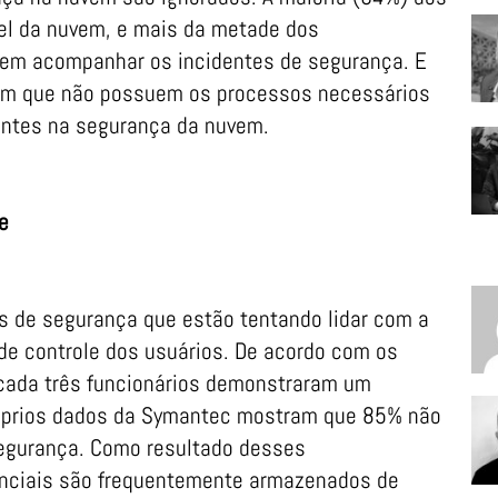
el da nuvem, e mais da metade dos
em acompanhar os incidentes de segurança. E
tem que não possuem os processos necessários
dentes na segurança da nuvem.
e
s de segurança que estão tentando lidar com a
de controle dos usuários. De acordo com os
 cada três funcionários demonstraram um
óprios dados da Symantec mostram que 85% não
segurança. Como resultado desses
nciais são frequentemente armazenados de