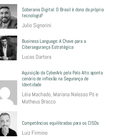
Soberania Digital: O Brasil é dono da própria
tecnologia?
Julio Signorini
Business Language: A Chave para a
Cibersegurança Estratégica
Lucas Dartora
Aquisição da CyberArk pela Palo Alto aponta
cenário de inflexão na Segurança de
Identidade
Léia Machado, Mariana Nalesso Pó e
Matheus Bracco
Competências equilibradas para os CISOs
Luiz Firmino