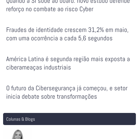
Quando a SI sobe ao board: novo estudo defende
reforço no combate ao risco Cyber
Fraudes de identidade crescem 31,2% em maio,
com uma ocorrência a cada 5,6 segundos
América Latina é segunda região mais exposta a
ciberameaças industriais
O futuro da Cibersegurança já começou, e setor
inicia debate sobre transformações
Colunas & Blogs