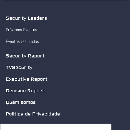
Security Leaders
Próximos Eventos
Eventos realizados
Security Report
TVSecurity
Executive Report
Decision Report
Quem somos
Política de Privacidade
Quero patrocinar