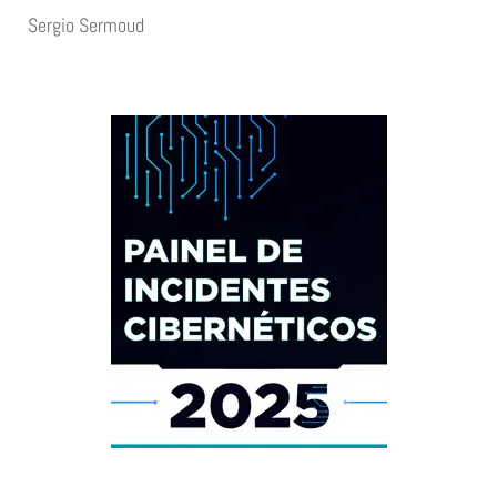
Sergio Sermoud