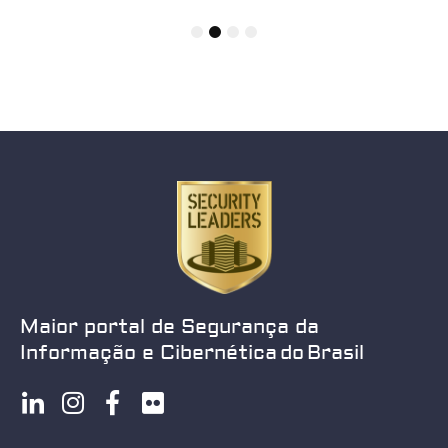
1
2
3
4
Maior portal de Segurança da
Informação e Cibernética do Brasil