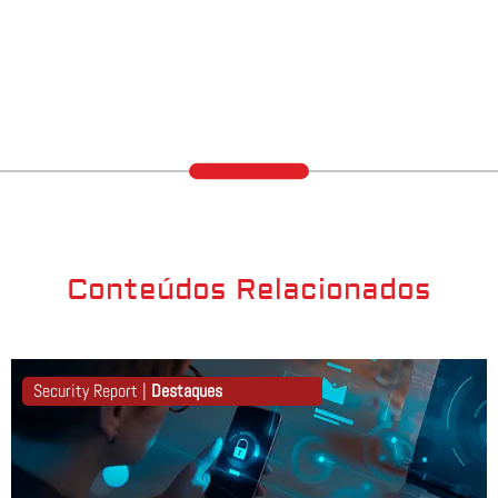
Conteúdos Relacionados
Security Report |
Destaques