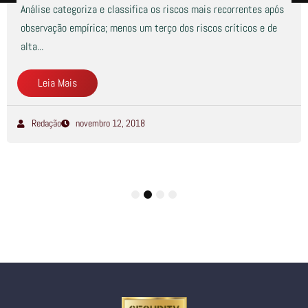
Análise categoriza e classifica os riscos mais recorrentes após
observação empírica; menos um terço dos riscos críticos e de
alta...
Leia Mais
Redação
novembro 12, 2018
1
2
3
4