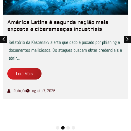
América Latina é segunda região mais
exposta a ciberameaças industriais
Relatório da Kaspersky alerta que dado é puxado por phishing e
documentos maliciosos. Os ataques buscam obter credenciais e
abrir...
Leia Mais
Redação
agosto 7, 2026
1
2
3
4