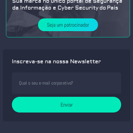
Sua marca no único portal de Segurança
da Informação e Cyber Security do País
Seja um patrocinador
Inscreva-se na nossa Newsletter
Enviar