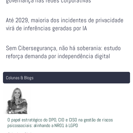
governança nas redes corporativas
Até 2029, maioria dos incidentes de privacidade
virá de inferências geradas por IA
Sem Cibersegurança, não há soberania: estudo
reforça demanda por independência digital
Colunas & Blogs
O papel estratégico do DPO, CIO e CISO na gestão de riscos
psicossociais: alinhando a NR01 à LGPD