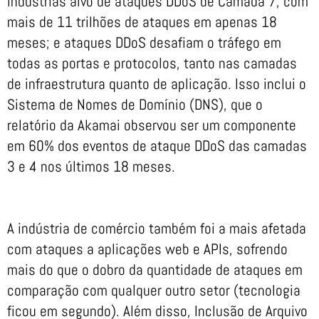
indústrias alvo de ataques DDoS de Camada 7, com
mais de 11 trilhões de ataques em apenas 18
meses; e ataques DDoS desafiam o tráfego em
todas as portas e protocolos, tanto nas camadas
de infraestrutura quanto de aplicação. Isso inclui o
Sistema de Nomes de Domínio (DNS), que o
relatório da Akamai observou ser um componente
em 60% dos eventos de ataque DDoS das camadas
3 e 4 nos últimos 18 meses.
A indústria de comércio também foi a mais afetada
com ataques a aplicações web e APIs, sofrendo
mais do que o dobro da quantidade de ataques em
comparação com qualquer outro setor (tecnologia
ficou em segundo). Além disso, Inclusão de Arquivo