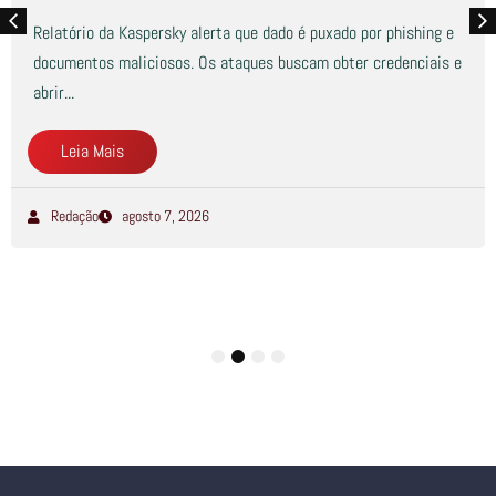
Relatório da Kaspersky alerta que dado é puxado por phishing e
documentos maliciosos. Os ataques buscam obter credenciais e
abrir...
Leia Mais
Redação
agosto 7, 2026
1
2
3
4