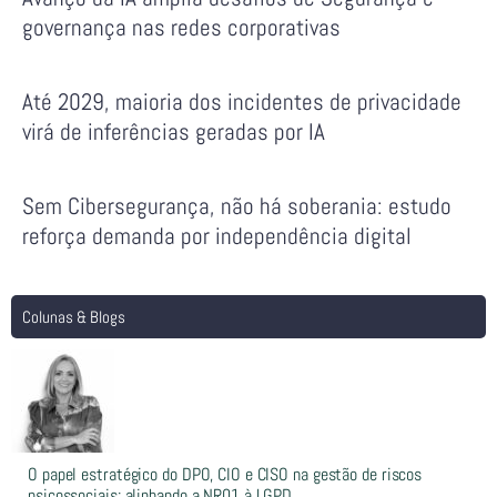
governança nas redes corporativas
Até 2029, maioria dos incidentes de privacidade
virá de inferências geradas por IA
Sem Cibersegurança, não há soberania: estudo
reforça demanda por independência digital
Colunas & Blogs
O papel estratégico do DPO, CIO e CISO na gestão de riscos
psicossociais: alinhando a NR01 à LGPD