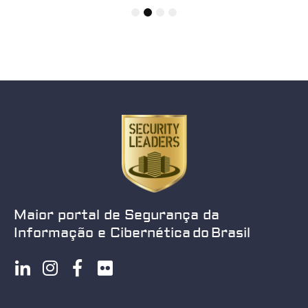
1
2
3
4
Maior portal de Segurança da
Informação e Cibernética do Brasil