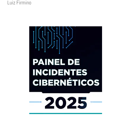
Luiz Firmino