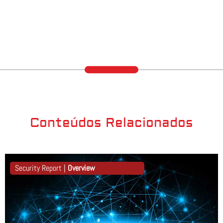
Conteúdos Relacionados
Security Report |
Overview