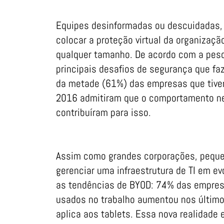
Equipes desinformadas ou descuidadas, n
colocar a proteção virtual da organizaç
qualquer tamanho. De acordo com a pesqu
principais desafios de segurança que fa
da metade (61%) das empresas que tive
2016 admitiram que o comportamento neg
contribuíram para isso.
Assim como grandes corporações, peque
gerenciar uma infraestrutura de TI em 
as tendências de BYOD: 74% das empres
usados no trabalho aumentou nos últim
aplica aos tablets. Essa nova realidade 