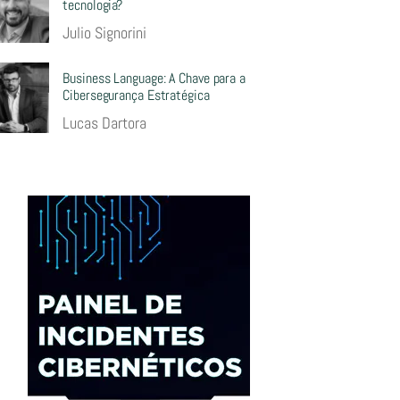
tecnologia?
Julio Signorini
Business Language: A Chave para a
Cibersegurança Estratégica
Lucas Dartora