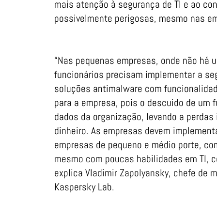
mais atenção à segurança de TI e ao cont
possivelmente perigosas, mesmo nas e
“Nas pequenas empresas, onde não há um
funcionários precisam implementar a seg
soluções antimalware com funcionalidade
para a empresa, pois o descuido de um f
dados da organização, levando a perdas 
dinheiro. As empresas devem implementa
empresas de pequeno e médio porte, com
mesmo com poucas habilidades em TI, co
explica Vladimir Zapolyansky, chefe de
Kaspersky Lab.