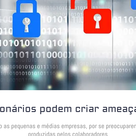
onários podem criar ameaç
tão as pequenas e médias empresas, por se preocupare
produzidas pelos colaboradores