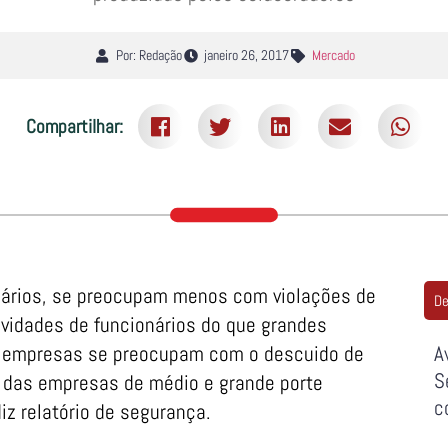
Por: Redação
janeiro 26, 2017
Mercado
Compartilhar:
ários, se preocupam menos com violações de
De
ividades de funcionários do que grandes
 empresas se preocupam com o descuido de
A
S
 das empresas de médio e grande porte
c
iz relatório de segurança.