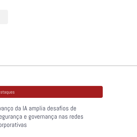
staques
vanço da IA amplia desafios de
egurança e governança nas redes
orporativas