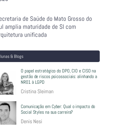
ecretaria de Saúde do Mato Grosso do
ul amplia maturidade de SI com
rquitetura unificada
lunas & Blogs
O papel estratégico do DPO, CIO e CISO na
gestão de riscos psicossociais: alinhando a
NR01 à LGPD
Cristina Sleiman
Comunicação em Cyber: Qual o impacto do
Social Styles na sua carreira?
Denis Nesi