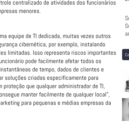
role centralizado de atividades dos funcionários
mpresas menores.
S
S
a
a equipe de TI dedicada, muitas vezes outros
urança cibernética, por exemplo, instalando
s limitadas. Isso representa riscos importantes
Co
uncionário pode facilmente afetar todos os
instantâneas de tempo, dados de clientes e
r soluções criadas especificamente para
 proteção que qualquer administrador de TI,
nsegue manter facilmente de qualquer local”,
 marketing para pequenas e médias empresas da