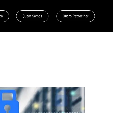
to
Quem Somos
Quero Patrocinar