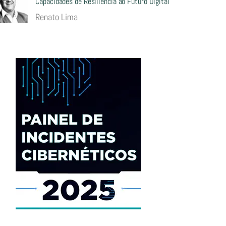
Capacidades de Resiliência ao Futuro Digital
Renato Lima