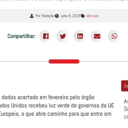
Por: Redação
julho 8, 2016
Mercado
Compartilhar:
De
e dados acertado em fevereiro pelo órgão
A
ados Unidos recebeu luz verde de governos da UE
S
Europeia, o que abre caminho para que entre em
c