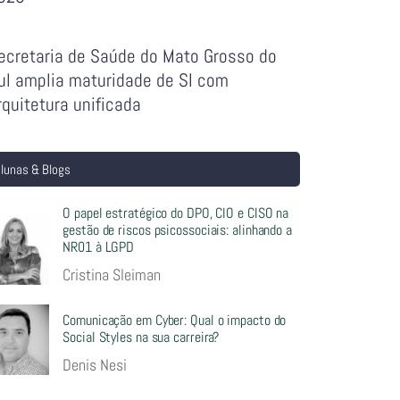
ecretaria de Saúde do Mato Grosso do
ul amplia maturidade de SI com
rquitetura unificada
lunas & Blogs
O papel estratégico do DPO, CIO e CISO na
gestão de riscos psicossociais: alinhando a
NR01 à LGPD
Cristina Sleiman
Comunicação em Cyber: Qual o impacto do
Social Styles na sua carreira?
Denis Nesi