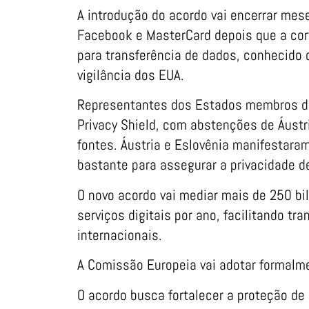
A introdução do acordo vai encerrar mes
Facebook e MasterCard depois que a cort
para transferência de dados, conhecido
vigilância dos EUA.
Representantes dos Estados membros da
Privacy Shield, com abstenções de Áustri
fontes. Áustria e Eslovênia manifestara
bastante para assegurar a privacidade d
O novo acordo vai mediar mais de 250 bi
serviços digitais por ano, facilitando tr
internacionais.
A Comissão Europeia vai adotar formalmen
O acordo busca fortalecer a proteção de