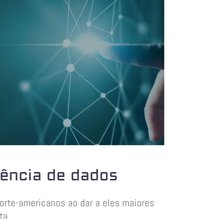
ência de dados
norte-americanos ao dar a eles maiores
ta