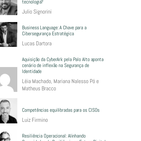
tecnologia?
Julio Signorini
Business Language: A Chave para a
Cibersegurança Estratégica
Lucas Dartora
Aquisição da CyberArk pela Palo Alto aponta
cenário de inflexão na Segurança de
Identidade
Léia Machado, Mariana Nalesso Pó e
Matheus Bracco
Competências equilibradas para os CISOs
Luiz Firmino
Resiliência Operacional: Alinhando