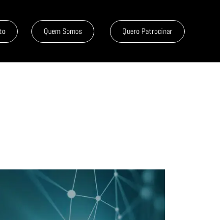
to
Quem Somos
Quero Patrocinar