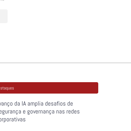
staques
vanço da IA amplia desafios de
egurança e governança nas redes
orporativas