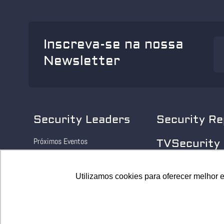
Inscreva-se na nossa
Newsletter
Security Leaders
Security Re
Próximos Eventos
TVSecurity
Eventos realizados
Utilizamos cookies para oferecer melhor 
Utilizamos cookies para oferecer melhor 