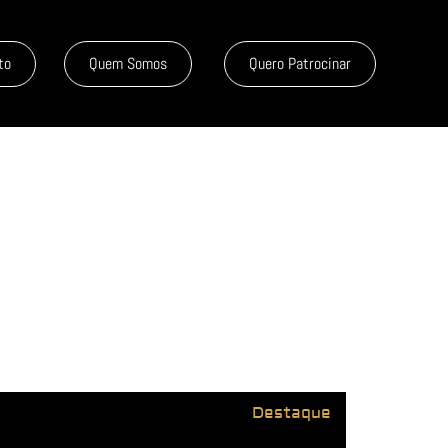
to
Quem Somos
Quero Patrocinar
Destaque