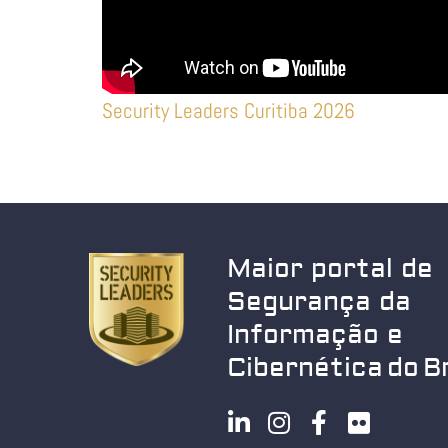
Security Leaders Curitiba 2026
Maior portal de
Segurança da
Informação e
Cibernética do Br