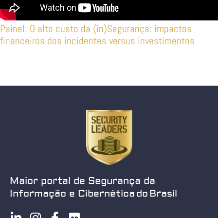
Painel: O alto custo da (in)Segurança: impactos
financeiros dos incidentes versus investimentos
Maior portal de Segurança da
Informação e Cibernética do Brasil