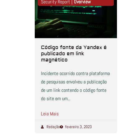
Security Report |
Overview
Código fonte da Yandex é
publicado em link
magnético
Incidente ocorrido contra plataforma
de pesquisas envolveu a publicação
de um link contendo o código fonte
do site em um...
Leia Mais
Redação
fevereiro 3, 2023