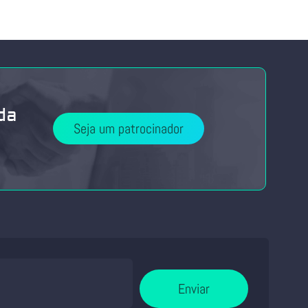
da
Seja um patrocinador
Enviar