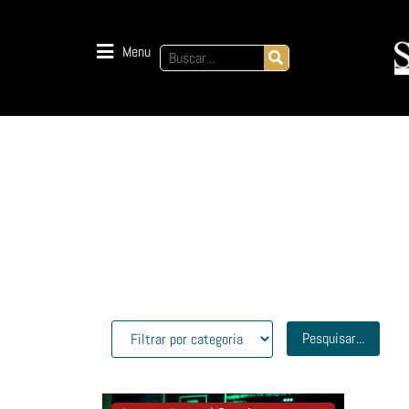
Menu
Pesquisar...