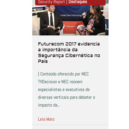
Security Report |
Destaques
Futurecom 2017 evidencia
a importância da
Segurança Cibernética no
País
| Conteúdo oferecido por NEC
TVDecision e NEC reúnem
especialistas e executivos de
diversas verticais para debater o
impacto da...
Leia Mais