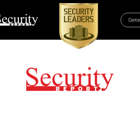
Conta