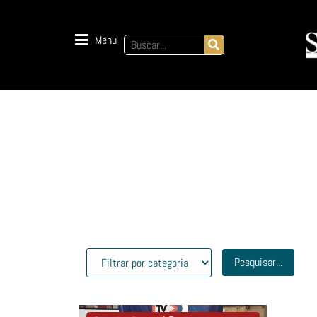
Menu
Pesquisar...