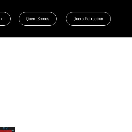
to
Quem Somos
Quero Patrocinar