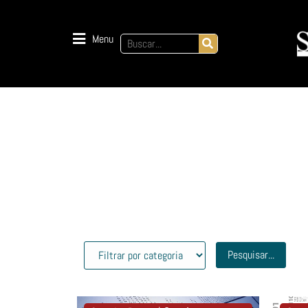
Menu
Pesquisar...