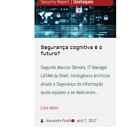
Security Report |
Destaques
Segurança cognitiva é o
futuro?
Segundo Marcos Sêmola, IT Manager
LATAM da Shell, Inteligência Artificial
aliada à Segurança da Informação
ajuda equipes a se dedicarem...
Leia Mais
Alexandre Finelli
abril 7, 2017