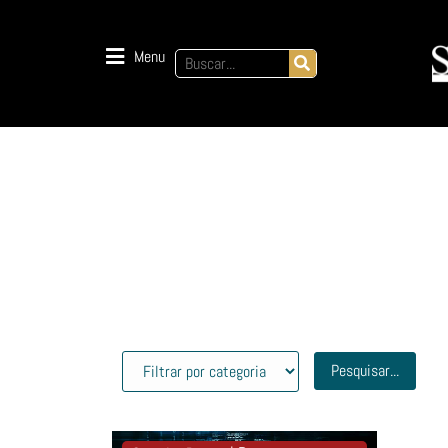
Menu
Pesquisar...