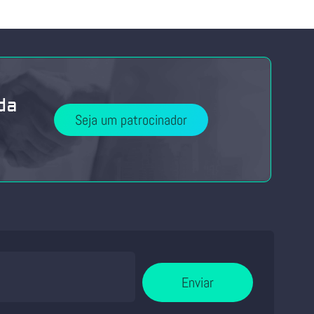
da
Seja um patrocinador
Enviar