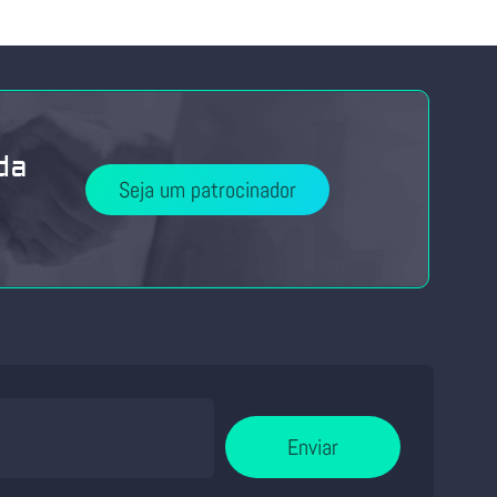
da
Seja um patrocinador
Enviar