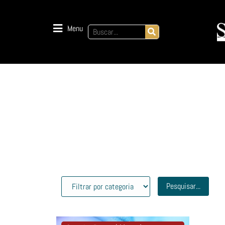
Menu
Pesquisar...