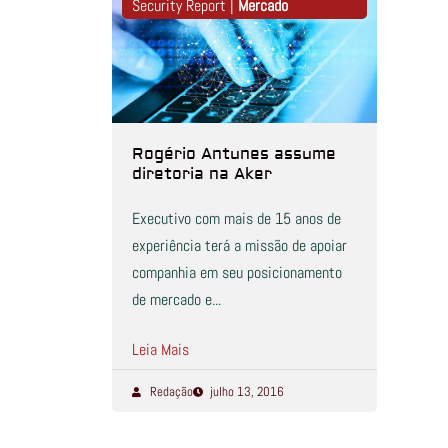
Security Report |
Mercado
Rogério Antunes assume
diretoria na Aker
Executivo com mais de 15 anos de
experiência terá a missão de apoiar
companhia em seu posicionamento
de mercado e...
Leia Mais
Redação
julho 13, 2016